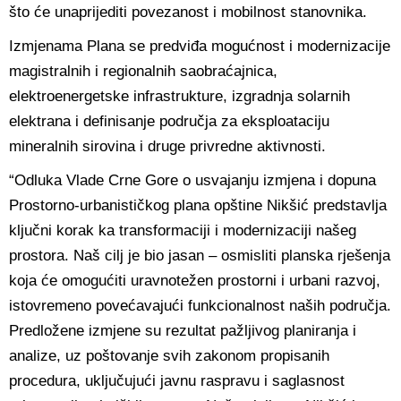
što će unaprijediti povezanost i mobilnost stanovnika.
Izmjenama Plana se predviđa mogućnost i modernizacije
magistralnih i regionalnih saobraćajnica,
elektroenergetske infrastrukture, izgradnja solarnih
elektrana i definisanje područja za eksploataciju
mineralnih sirovina i druge privredne aktivnosti.
“Odluka Vlade Crne Gore o usvajanju izmjena i dopuna
Prostorno-urbanističkog plana opštine Nikšić predstavlja
ključni korak ka transformaciji i modernizaciji našeg
prostora. Naš cilj je bio jasan – osmisliti planska rješenja
koja će omogućiti uravnotežen prostorni i urbani razvoj,
istovremeno povećavajući funkcionalnost naših područja.
Predložene izmjene su rezultat pažljivog planiranja i
analize, uz poštovanje svih zakonom propisanih
procedura, uključujući javnu raspravu i saglasnost