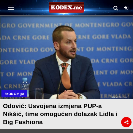
EKONOMIJA
Odović: Usvojena izmjena PUP-a
Nikšić, time omogućen dolazak Lidla i
Big Fashiona