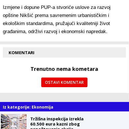
Izmjene i dopune PUP-a stvoriće uslove za razvoj
opštine Nikšić prema savremenim urbanističkim i
ekološkim standardima, pružajući kvalitetniji život
građanima, održivi razvoj i ekonomski napredak.
KOMENTARI
Trenutno nema kometara
OSTAVI KOMENTAR
Iz kategorije: Ekonomija
Tržišna inspekcija izrekla
60.500 eura kazni zbog