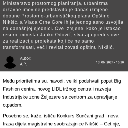
Ministarstvo prostornog planiranja, urbanizma i
državne imovine predstavilo je danas izmjene i
dopune Prostorno-urbanističkog plana Opštine
Nikšić, a Vlada Crne Gore ih je jednoglasno usvojila
na današnjoj sjednici. Ove izmjene, kako je istakao
resorni ministar Janko Odović, stvaraju preduslove
za realizaciju projekata koji će ne samo
transformisati, već i revitalizovati opštinu Nikšić.
Autor:
13. 06. 2024 - 15:30
A.P.
Među prioritetima su, navodi, veliki poduhvati poput Big
Fashion centra, novog LIDL tržnog centra i razvoja
Industrijske zone Željezare sa centrom za upravljanje
otpadom.
Posebno se, kaže, ističu Konkurs Sunčani grad i nova
trasa dijela magistralne saobraćajnice Nikšić – Cetinje,