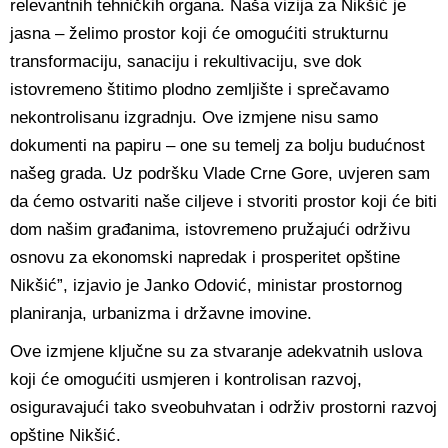
relevantnih tehničkih organa. Naša vizija za Nikšić je
jasna – želimo prostor koji će omogućiti strukturnu
transformaciju, sanaciju i rekultivaciju, sve dok
istovremeno štitimo plodno zemljište i sprečavamo
nekontrolisanu izgradnju. Ove izmjene nisu samo
dokumenti na papiru – one su temelj za bolju budućnost
našeg grada. Uz podršku Vlade Crne Gore, uvjeren sam
da ćemo ostvariti naše ciljeve i stvoriti prostor koji će biti
dom našim građanima, istovremeno pružajući održivu
osnovu za ekonomski napredak i prosperitet opštine
Nikšić”, izjavio je Janko Odović, ministar prostornog
planiranja, urbanizma i državne imovine.
Ove izmjene ključne su za stvaranje adekvatnih uslova
koji će omogućiti usmjeren i kontrolisan razvoj,
osiguravajući tako sveobuhvatan i održiv prostorni razvoj
opštine Nikšić.