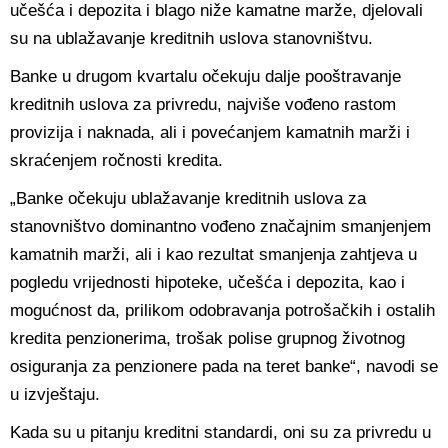
učešća i depozita i blago niže kamatne marže, djelovali
su na ublažavanje kreditnih uslova stanovništvu.
Banke u drugom kvartalu očekuju dalje pooštravanje
kreditnih uslova za privredu, najviše vođeno rastom
provizija i naknada, ali i povećanjem kamatnih marži i
skraćenjem ročnosti kredita.
„Banke očekuju ublažavanje kreditnih uslova za
stanovništvo dominantno vođeno značajnim smanjenjem
kamatnih marži, ali i kao rezultat smanjenja zahtjeva u
pogledu vrijednosti hipoteke, učešća i depozita, kao i
mogućnost da, prilikom odobravanja potrošačkih i ostalih
kredita penzionerima, trošak polise grupnog životnog
osiguranja za penzionere pada na teret banke“, navodi se
u izvještaju.
Kada su u pitanju kreditni standardi, oni su za privredu u