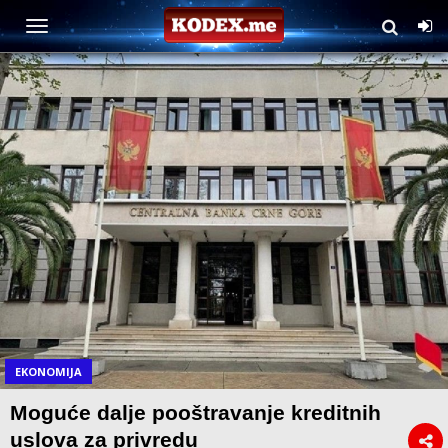
EKONOMIJA
Moguće dalje pooštravanje kreditnih
uslova za privredu