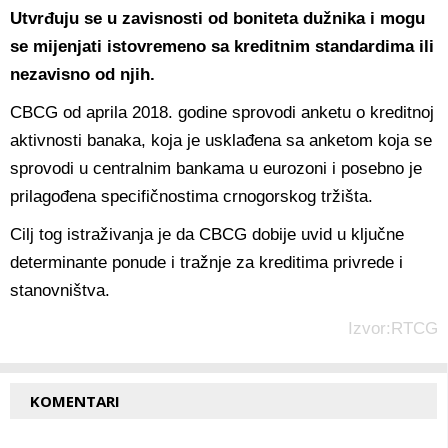
Utvrđuju se u zavisnosti od boniteta dužnika i mogu
se mijenjati istovremeno sa kreditnim standardima ili
nezavisno od njih.
CBCG od aprila 2018. godine sprovodi anketu o kreditnoj
aktivnosti banaka, koja je usklađena sa anketom koja se
sprovodi u centralnim bankama u eurozoni i posebno je
prilagođena specifičnostima crnogorskog tržišta.
Cilj tog istraživanja je da CBCG dobije uvid u ključne
determinante ponude i tražnje za kreditima privrede i
stanovništva.
Izvor:RTCG
KOMENTARI