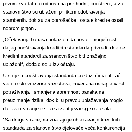
prvom kvartalu, u odnosu na prethodni, pooštreni, a za
stanovništvo su ublaženi prilikom odobravanja
stambenih, dok su za potrošačke i ostale kredite ostali
nepromijenjeni.
„Očekivanja banaka pokazuju da postoji mogućnost
daljeg pooštravanja kreditnih standarda privredi, dok će
kreditni standardi za stanovništvo biti značajno
ublaženi“, dodaje se u izvještaju.
U smjeru pooštravanja standarda preduzećima uticaće
veći troškovi izvora sredstava, povećana nenaplativost
potraživanja i smanjena spremnost banaka na
preuzimanje rizika, dok bi u pravcu ublažavanja moglo
djelovati smanjenje rizika zahtijevanog kolaterala.
“Sa druge strane, na značajnije ublažavanje kreditnih
standarda za stanovništvo djelovaće veća konkurencija