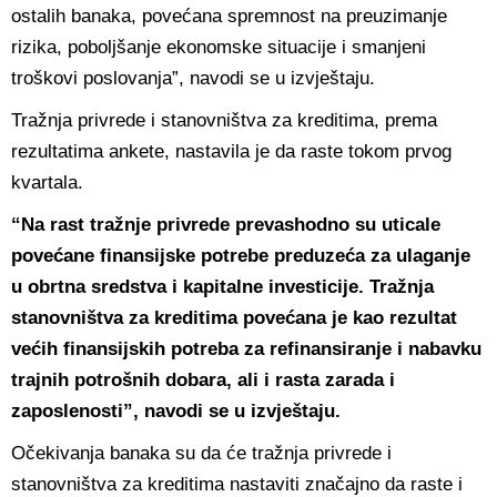
ostalih banaka, povećana spremnost na preuzimanje
rizika, poboljšanje ekonomske situacije i smanjeni
troškovi poslovanja”, navodi se u izvještaju.
Tražnja privrede i stanovništva za kreditima, prema
rezultatima ankete, nastavila je da raste tokom prvog
kvartala.
“Na rast tražnje privrede prevashodno su uticale
povećane finansijske potrebe preduzeća za ulaganje
u obrtna sredstva i kapitalne investicije. Tražnja
stanovništva za kreditima povećana je kao rezultat
većih finansijskih potreba za refinansiranje i nabavku
trajnih potrošnih dobara, ali i rasta zarada i
zaposlenosti”, navodi se u izvještaju.
Očekivanja banaka su da će tražnja privrede i
stanovništva za kreditima nastaviti značajno da raste i