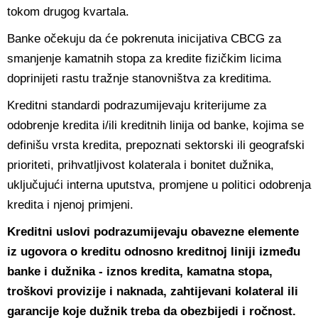
tokom drugog kvartala.
Banke očekuju da će pokrenuta inicijativa CBCG za
smanjenje kamatnih stopa za kredite fizičkim licima
doprinijeti rastu tražnje stanovništva za kreditima.
Kreditni standardi podrazumijevaju kriterijume za
odobrenje kredita i/ili kreditnih linija od banke, kojima se
definišu vrsta kredita, prepoznati sektorski ili geografski
prioriteti, prihvatljivost kolaterala i bonitet dužnika,
uključujući interna uputstva, promjene u politici odobrenja
kredita i njenoj primjeni.
Kreditni uslovi podrazumijevaju obavezne elemente
iz ugovora o kreditu odnosno kreditnoj liniji između
banke i dužnika - iznos kredita, kamatna stopa,
troškovi provizije i naknada, zahtijevani kolateral ili
garancije koje dužnik treba da obezbijedi i ročnost.