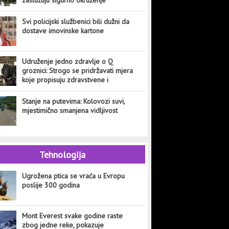
Svi policijski službenici bili dužni da
dostave imovinske kartone
Udruženje jedno zdravlje o Q
groznici: Strogo se pridržavati mjera
koje propisuju zdravstvene i
veterinarske institucije
Stanje na putevima: Kolovozi suvi,
mjestimično smanjena vidljivost
Tehnologija
Ugrožena ptica se vraća u Evropu
poslije 300 godina
Mont Everest svake godine raste
zbog jedne reke, pokazuje