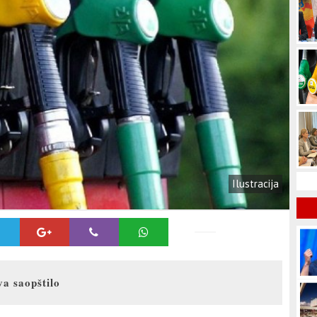
Ilustracija
va saopštilo