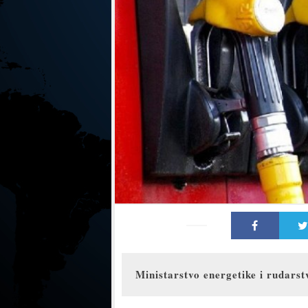
Ministarstvo energetike i rudarst