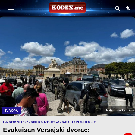
Foto: Twitter, X
EVROPA
GRAĐANI POZVANI DA IZBJEGAVAJU TO PODRUČJE
Evakuisan Versajski dvorac: