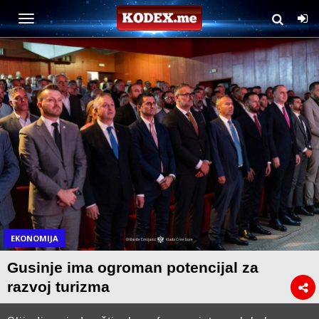
EKONOMIJA
Gusinje ima ogroman potencijal za
razvoj turizma