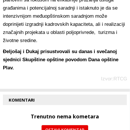
građanima i potencijalnoj saradnji i istaknuto je da se
intenzivnijom međuopštinskom saradnjom može
doprinijeti izgradnji kadrovskih kapaciteta, ali i realizaciji
značajnih projekata u oblasti poljoprivrede, turizma i
životne sredine.
Đeljošaj i Dukaj prisustvovali su danas i svečanoj
sjednici Skupštine opštine povodom Dana opštine
Plav.
Izvor:RTCG
KOMENTARI
Trenutno nema kometara
OSTAVI KOMENTAR