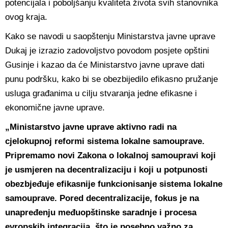
potencijala i poboljšanju kvaliteta života svih stanovnika
ovog kraja.
Kako se navodi u saopštenju Ministarstva javne uprave
Dukaj je izrazio zadovoljstvo povodom posjete opštini
Gusinje i kazao da će Ministarstvo javne uprave dati
punu podršku, kako bi se obezbijedilo efikasno pružanje
usluga građanima u cilju stvaranja jedne efikasne i
ekonomične javne uprave.
„Ministarstvo javne uprave aktivno radi na
cjelokupnoj reformi sistema lokalne samouprave.
Pripremamo novi Zakona o lokalnoj samoupravi koji
je usmjeren na decentralizaciju i koji u potpunosti
obezbjeđuje efikasnije funkcionisanje sistema lokalne
samouprave. Pored decentralizacije, fokus je na
unapređenju međuopštinske saradnje i procesa
evropskih integracija, što je posebno važno za