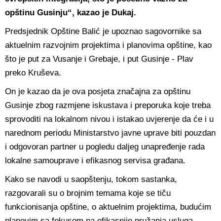
opštinu Gusinju“, kazao je Dukaj.
Predsjednik Opštine Balić je upoznao sagovornike sa
aktuelnim razvojnim projektima i planovima opštine, kao
što je put za Vusanje i Grebaje, i put Gusinje - Plav
preko Kruševa.
On je kazao da je ova posjeta značajna za opštinu
Gusinje zbog razmjene iskustava i preporuka koje treba
sprovoditi na lokalnom nivou i istakao uvjerenje da će i u
narednom periodu Ministarstvo javne uprave biti pouzdan
i odgovoran partner u pogledu daljeg unapređenje rada
lokalne samouprave i efikasnog servisa građana.
Kako se navodi u saopštenju, tokom sastanka,
razgovarali su o brojnim temama koje se tiču
funkcionisanja opštine, o aktuelnim projektima, budućim
planovim sa fokusom na efikasnije pružanja usluga