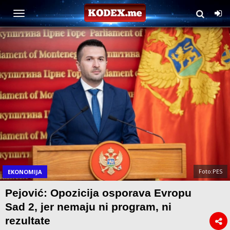
Foto:PES
EKONOMIJA
Pejović: Opozicija osporava Evropu
Sad 2, jer nemaju ni program, ni
rezultate