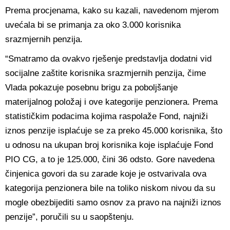
Prema procjenama, kako su kazali, navedenom mjerom
uvećala bi se primanja za oko 3.000 korisnika
srazmjernih penzija.
“Smatramo da ovakvo rješenje predstavlja dodatni vid
socijalne zaštite korisnika srazmjernih penzija, čime
Vlada pokazuje posebnu brigu za poboljšanje
materijalnog položaj i ove kategorije penzionera. Prema
statističkim podacima kojima raspolaže Fond, najniži
iznos penzije isplaćuje se za preko 45.000 korisnika, što
u odnosu na ukupan broj korisnika koje isplaćuje Fond
PIO CG, a to je 125.000, čini 36 odsto. Gore navedena
činjenica govori da su zarade koje je ostvarivala ova
kategorija penzionera bile na toliko niskom nivou da su
mogle obezbijediti samo osnov za pravo na najniži iznos
penzije”, poručili su u saopštenju.