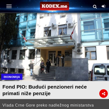
EKONOMIJA
Fond PIO: Budući penzioneri neće
primati niže penzije
Vlada Crne Gore preko nadležnog ministarstva