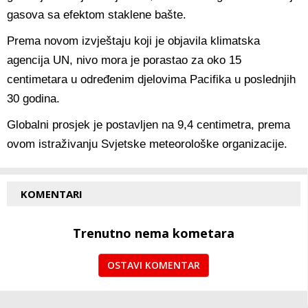
gasova sa efektom staklene bašte.
Prema novom izvještaju koji je objavila klimatska
agencija UN, nivo mora je porastao za oko 15
centimetara u određenim djelovima Pacifika u poslednjih
30 godina.
Globalni prosjek je postavljen na 9,4 centimetra, prema
ovom istraživanju Svjetske meteorološke organizacije.
KOMENTARI
Trenutno nema kometara
OSTAVI KOMENTAR