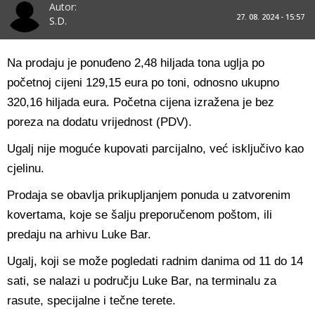
Autor:
27. 08. 2024 - 15:57
S.D.
Na prodaju je ponuđeno 2,48 hiljada tona uglja po
početnoj cijeni 129,15 eura po toni, odnosno ukupno
320,16 hiljada eura. Početna cijena izražena je bez
poreza na dodatu vrijednost (PDV).
Ugalj nije moguće kupovati parcijalno, već isključivo kao
cjelinu.
Prodaja se obavlja prikupljanjem ponuda u zatvorenim
kovertama, koje se šalju preporučenom poštom, ili
predaju na arhivu Luke Bar.
Ugalj, koji se može pogledati radnim danima od 11 do 14
sati, se nalazi u području Luke Bar, na terminalu za
rasute, specijalne i tečne terete.