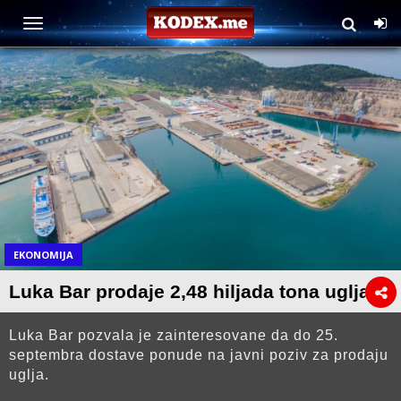
EKONOMIJA
Luka Bar prodaje 2,48 hiljada tona uglja
Luka Bar pozvala je zainteresovane da do 25.
septembra dostave ponude na javni poziv za prodaju
uglja.