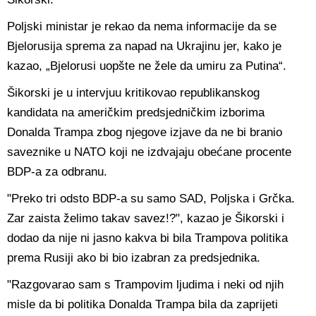
Poljski ministar je rekao da nema informacije da se
Bjelorusija sprema za napad na Ukrajinu jer, kako je
kazao, „Bjelorusi uopšte ne žele da umiru za Putina“.
Šikorski je u intervjuu kritikovao republikanskog
kandidata na američkim predsjedničkim izborima
Donalda Trampa zbog njegove izjave da ne bi branio
saveznike u NATO koji ne izdvajaju obećane procente
BDP-a za odbranu.
"Preko tri odsto BDP-a su samo SAD, Poljska i Grčka.
Zar zaista želimo takav savez!?", kazao je Šikorski i
dodao da nije ni jasno kakva bi bila Trampova politika
prema Rusiji ako bi bio izabran za predsjednika.
"Razgovarao sam s Trampovim ljudima i neki od njih
misle da bi politika Donalda Trampa bila da zaprijeti