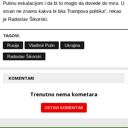
Putinu eskalacijom i da bi to moglo da dovede do mira. U
stvari ne znamo kakva bi bila Trampova politika", rekao
je Radoslav Šikorski.
TAGOVI:
Rusija
Vladimir Putin
Ukrajina
Radoslav Šikorski
KOMENTARI
Trenutno nema kometara
OSTAVI KOMENTAR