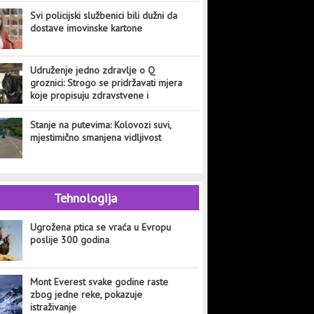
Svi policijski službenici bili dužni da
dostave imovinske kartone
Udruženje jedno zdravlje o Q
groznici: Strogo se pridržavati mjera
koje propisuju zdravstvene i
veterinarske institucije
Stanje na putevima: Kolovozi suvi,
mjestimično smanjena vidljivost
Tehnologija
Ugrožena ptica se vraća u Evropu
poslije 300 godina
Mont Everest svake godine raste
zbog jedne reke, pokazuje
istraživanje