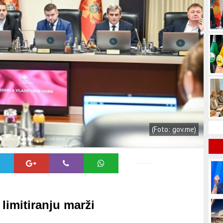
(Foto: gov.me)
limitiranju marži