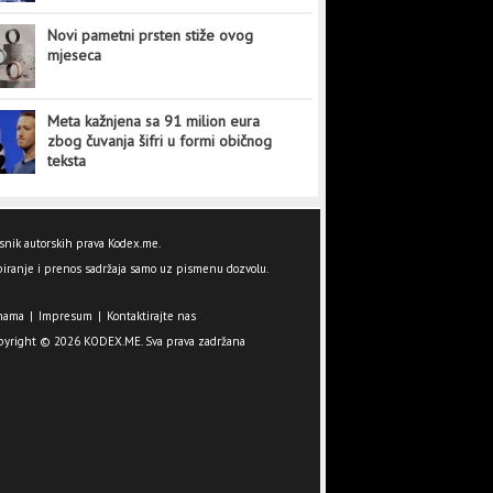
Novi pametni prsten stiže ovog
mjeseca
Meta kažnjena sa 91 milion eura
zbog čuvanja šifri u formi običnog
teksta
snik autorskih prava Kodex.me.
iranje i prenos sadržaja samo uz pismenu dozvolu.
nama
|
Impresum
|
Kontaktirajte nas
pyright © 2026 KODEX.ME. Sva prava zadržana