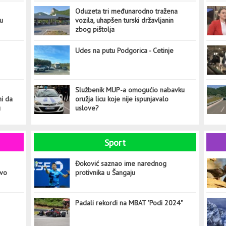
Oduzeta tri međunarodno tražena
tu
vozila, uhapšen turski državljanin
zbog pištolja
Udes na putu Podgorica - Cetinje
Službenik MUP-a omogućio nabavku
ni da
oružja licu koje nije ispunjavalo
u
uslove?
Sport
Đoković saznao ime narednog
ovo
protivnika u Šangaju
Padali rekordi na MBAT "Podi 2024"