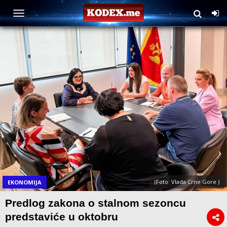
(Foto: Vlada Crne Gore )
EKONOMIJA
Predlog zakona o stalnom sezoncu
predstaviće u oktobru