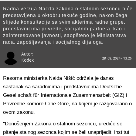
Radna verzija Nacrta zakona o stalnom sezoncu biće
predstavljena u oktobru tekuće godine, nakon čega
slijede konsultacije sa svim akterima radne grupe,
predstavnicima privrede, socijalnih partnera, kao i
zainteresovane javnosti, saopšteno je Ministarstva
rada, zapošljavanja i socijalnog dijaloga.
Autor:
28. 08. 2024 - 13:26
Kodex
Resorna ministarka Naida Nišić održala je danas
sastanak sa saradnicima i predstavnicima Deutsche
Gesellschaft für Internationale Zusammenarbeit (GIZ) i
Privredne komore Crne Gore, na kojem je razgovarano o
ovom zakonu.
"Donošenjem Zakona o stalnom sezoncu, urediće se
pitanje stalnog sezonca kojim se želi unaprijediti institut