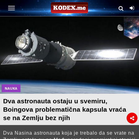
NAUKA
Dva astronauta ostaju u svemiru,
Boingova problematična kapsula vraća
se na Zemlju bez njih
Dva Nasina astronauta koja je trebalo da se vrate na