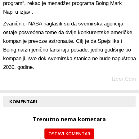
program“, rekao je menadžer programa Boing Mark
Napi u izjavi.
Zvaničnici NASA naglasili su da svemirska agencija
ostaje posvećena tome da dvije konkurentske američke
kompanije prevoze astronaute. Cilj je da Spejs Iks i
Boing naizmjenično lansiraju posade, jednu godišnje po
kompaniji, sve dok svemirska stanica ne bude napuštena
2030. godine.
Izvor:Cdm
KOMENTARI
Trenutno nema kometara
OSTAVI KOMENTAR