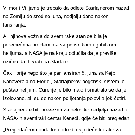
Vilmor i Vilijams je trebalo da odlete Starlajnerom nazad
na Zemlju do sredine juna, nedjelju dana nakon
lansiranja.
Ali njihova vožnja do svemirske stanice bila je
poremećena problemima sa potisnikom i gubitkom
helijuma, a NASA je na kraju odlučila da je previše
rizično da ih vrati na Starlajner.
Čak i prije nego što je par lansiran 5. juna sa Kejp
Kanaverala na Floridi, Starlajnerov pogonski sistem je
puštao helijum. Curenje je bilo malo i smatralo se da je
izolovano, ali su se nakon polijetanja pojavila još četiri.
Starlajner će biti prevezen za nekoliko nedjelja nazad u
NASA-in svemirski centar Kenedi, gdje će biti pregledan.
„Pregledaćemo podatke i odrediti sljedeće korake za