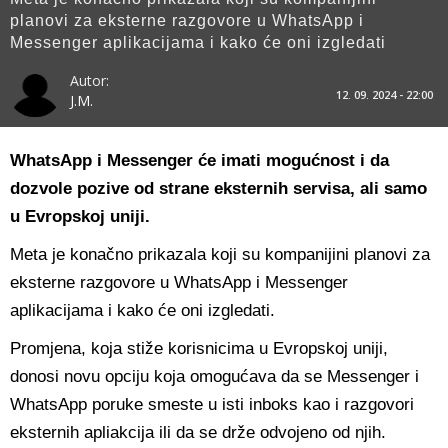
planovi za eksterne razgovore u WhatsApp i
Messenger aplikacijama i kako će oni izgledati
Autor:
12. 09. 2024 - 22:00
J.M.
WhatsApp i Messenger će imati mogućnost i da
dozvole pozive od strane eksternih servisa, ali samo
u Evropskoj uniji.
Meta je konačno prikazala koji su kompanijini planovi za
eksterne razgovore u WhatsApp i Messenger
aplikacijama i kako će oni izgledati.
Promjena, koja stiže korisnicima u Evropskoj uniji,
donosi novu opciju koja omogućava da se Messenger i
WhatsApp poruke smeste u isti inboks kao i razgovori
eksternih apliakcija ili da se drže odvojeno od njih.