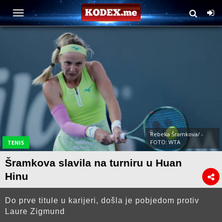
Rebeka Šramkova/ -
FOTO: WTA
TENIS
Šramkova slavila na turniru u Huan
Hinu
Do prve titule u karijeri, došla je pobjedom protiv
Laure Zigmund