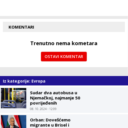
KOMENTARI
Trenutno nema kometara
OSTAVI KOMENTAR
Iz kategorije: Evropa
Sudar dva autobusa u
Njemačkoj, najmanje 50
povrijeđenih
08. 10. 2024 - 12:09
Orban: Dovešćemo
migrante u Brisel i