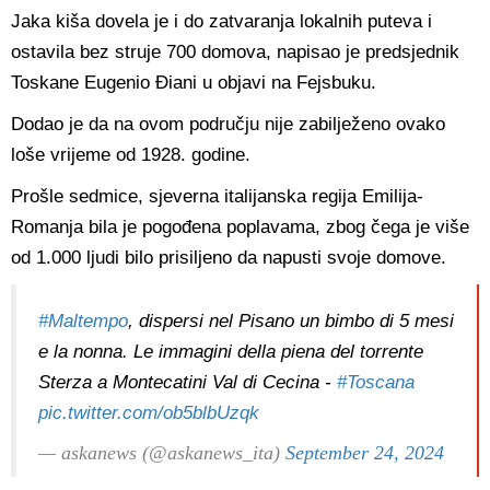
Jaka kiša dovela je i do zatvaranja lokalnih puteva i
ostavila bez struje 700 domova, napisao je predsjednik
Toskane Eugenio Điani u objavi na Fejsbuku.
Dodao je da na ovom području nije zabilježeno ovako
loše vrijeme od 1928. godine.
Prošle sedmice, sjeverna italijanska regija Emilija-
Romanja bila je pogođena poplavama, zbog čega je više
od 1.000 ljudi bilo prisiljeno da napusti svoje domove.
#Maltempo
, dispersi nel Pisano un bimbo di 5 mesi
e la nonna. Le immagini della piena del torrente
Sterza a Montecatini Val di Cecina -
#Toscana
pic.twitter.com/ob5blbUzqk
— askanews (@askanews_ita)
September 24, 2024