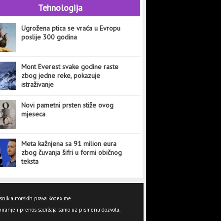
Tehnologija
Ugrožena ptica se vraća u Evropu
poslije 300 godina
Mont Everest svake godine raste
zbog jedne reke, pokazuje
istraživanje
Novi pametni prsten stiže ovog
mjeseca
Meta kažnjena sa 91 milion eura
zbog čuvanja šifri u formi običnog
teksta
snik autorskih prava Kodex.me.
iranje i prenos sadržaja samo uz pismenu dozvolu.