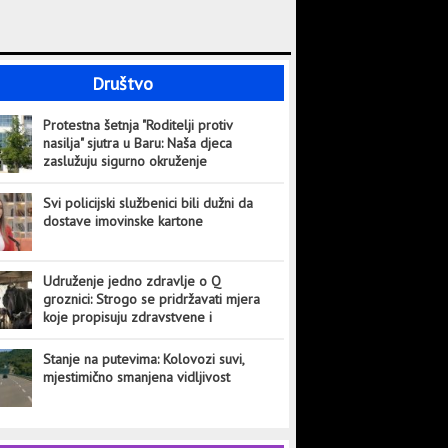
Društvo
Protestna šetnja "Roditelji protiv
nasilja" sjutra u Baru: Naša djeca
zaslužuju sigurno okruženje
Svi policijski službenici bili dužni da
dostave imovinske kartone
Udruženje jedno zdravlje o Q
groznici: Strogo se pridržavati mjera
koje propisuju zdravstvene i
veterinarske institucije
Stanje na putevima: Kolovozi suvi,
mjestimično smanjena vidljivost