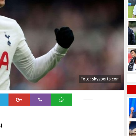
Foto: skysports.com
u