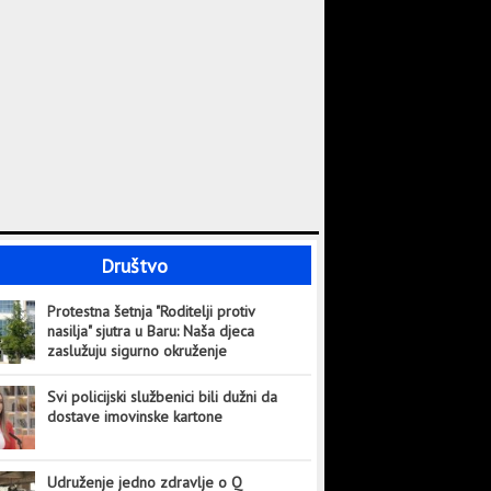
Društvo
Protestna šetnja "Roditelji protiv
nasilja" sjutra u Baru: Naša djeca
zaslužuju sigurno okruženje
Svi policijski službenici bili dužni da
dostave imovinske kartone
Udruženje jedno zdravlje o Q