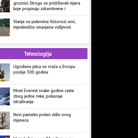
groznici: Strogo se pridržavati mjera
koje propisuju zdravstvene i
veterinarske institucije
Stanje na putevima: Kolovozi suvi,
mjestimično smanjena vidljivost
Tehnologija
Ugrožena ptica se vraća u Evropu
poslije 300 godina
Mont Everest svake godine raste
zbog jedne reke, pokazuje
istraživanje
Novi pametni prsten stiže ovog
mjeseca