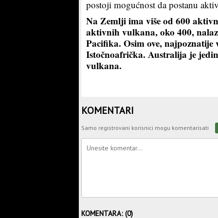
postoji mogućnost da postanu aktiv
Na Zemlji ima više od 600 aktivn
aktivnih vulkana, oko 400, nalazi
Pacifika. Osim ove, najpoznatije
Istočnoafrička. Australija je je
vulkana.
KOMENTARI
Samo registrovani korisnici mogu komentarisati
KOMENTARA: (0)