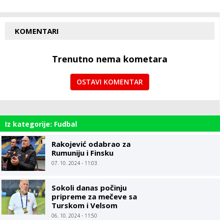
KOMENTARI
Trenutno nema kometara
OSTAVI KOMENTAR
Iz kategorije: Fudbal
Rakojević odabrao za
Rumuniju i Finsku
07. 10. 2024 - 11:03
Sokoli danas počinju
pripreme za mečeve sa
Turskom i Velsom
06. 10. 2024 - 11:50