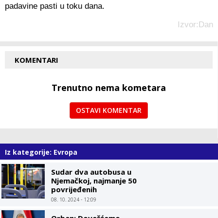
padavine pasti u toku dana.
Izvor:Dan
KOMENTARI
Trenutno nema kometara
OSTAVI KOMENTAR
Iz kategorije: Evropa
Sudar dva autobusa u
Njemačkoj, najmanje 50
povrijeđenih
08. 10. 2024 - 12:09