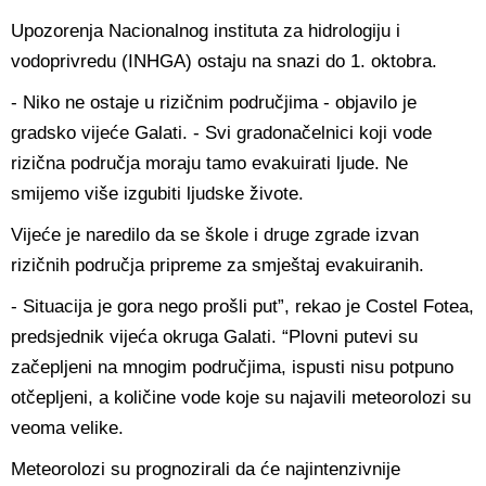
Upozorenja Nacionalnog instituta za hidrologiju i
vodoprivredu (INHGA) ostaju na snazi do 1. oktobra.
- Niko ne ostaje u rizičnim područjima - objavilo je
gradsko vijeće Galati. - Svi gradonačelnici koji vode
rizična područja moraju tamo evakuirati ljude. Ne
smijemo više izgubiti ljudske živote.
Vijeće je naredilo da se škole i druge zgrade izvan
rizičnih područja pripreme za smještaj evakuiranih.
- Situacija je gora nego prošli put”, rekao je Costel Fotea,
predsjednik vijeća okruga Galati. “Plovni putevi su
začepljeni na mnogim područjima, ispusti nisu potpuno
otčepljeni, a količine vode koje su najavili meteorolozi su
veoma velike.
Meteorolozi su prognozirali da će najintenzivnije