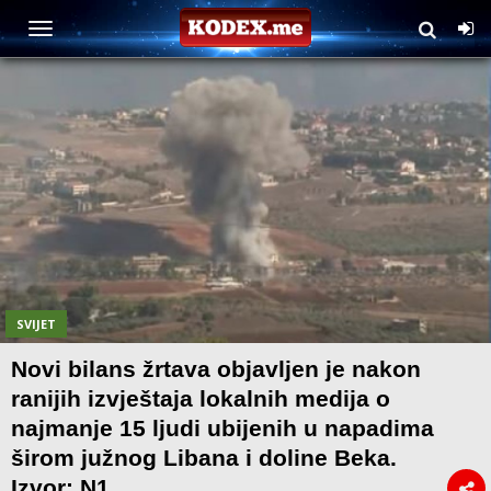
SVIJET
Novi bilans žrtava objavljen je nakon
ranijih izvještaja lokalnih medija o
najmanje 15 ljudi ubijenih u napadima
širom južnog Libana i doline Beka.
Izvor: N1