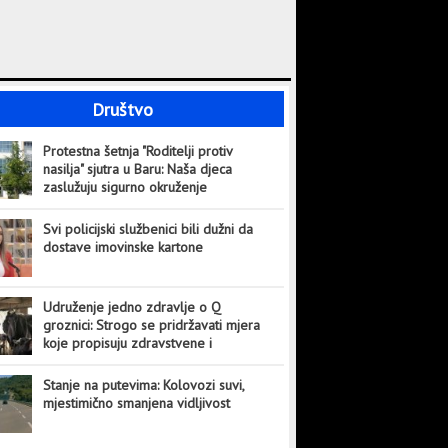
Društvo
Protestna šetnja "Roditelji protiv
nasilja" sjutra u Baru: Naša djeca
zaslužuju sigurno okruženje
Svi policijski službenici bili dužni da
dostave imovinske kartone
Udruženje jedno zdravlje o Q
groznici: Strogo se pridržavati mjera
koje propisuju zdravstvene i
veterinarske institucije
Stanje na putevima: Kolovozi suvi,
mjestimično smanjena vidljivost