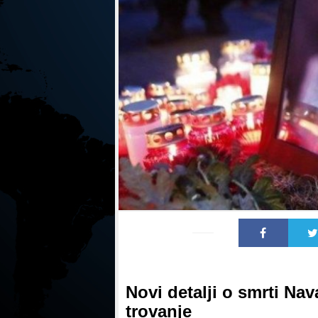
Novi detalji o smrti Na
trovanje