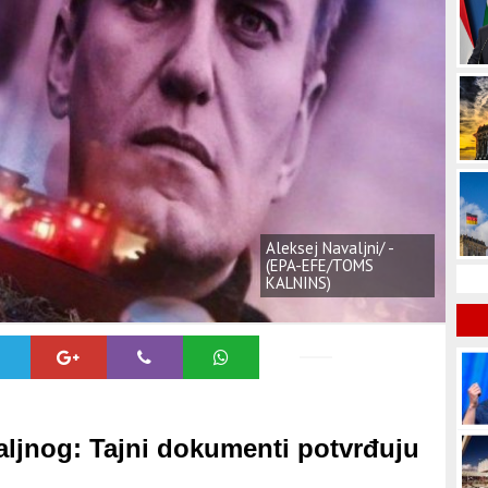
Aleksej Navaljni/ -
(EPA-EFE/TOMS
KALNINS)
valjnog: Tajni dokumenti potvrđuju