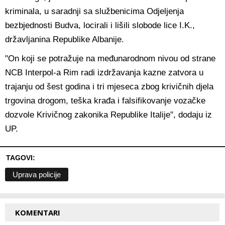
kriminala, u saradnji sa službenicima Odjeljenja
bezbjednosti Budva, locirali i lišili slobode lice I.K.,
državljanina Republike Albanije.
"On koji se potražuje na međunarodnom nivou od strane
NCB Interpol-a Rim radi izdržavanja kazne zatvora u
trajanju od šest godina i tri mjeseca zbog krivičnih djela
trgovina drogom, teška krađa i falsifikovanje vozačke
dozvole Krivičnog zakonika Republike Italije", dodaju iz
UP.
TAGOVI:
Uprava policije
KOMENTARI