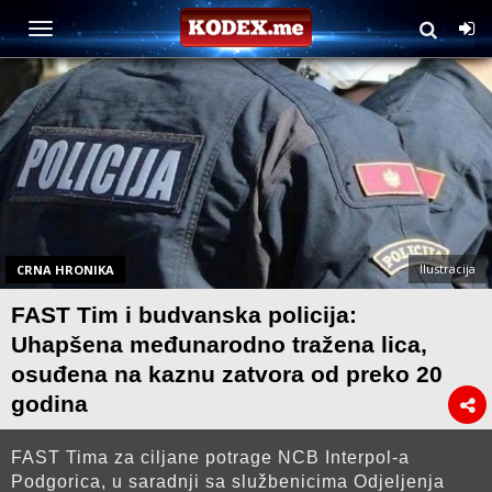
Ilustracija
CRNA HRONIKA
FAST Tim i budvanska policija:
Uhapšena međunarodno tražena lica,
osuđena na kaznu zatvora od preko 20
godina
FAST Tima za ciljane potrage NCB Interpol-a
Podgorica, u saradnji sa službenicima Odjeljenja