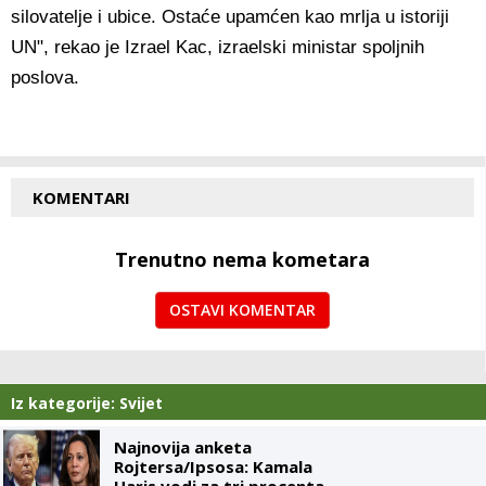
silovatelje i ubice. Ostaće upamćen kao mrlja u istoriji
UN", rekao je Izrael Kac, izraelski ministar spoljnih
poslova.
KOMENTARI
Trenutno nema kometara
OSTAVI KOMENTAR
Iz kategorije: Svijet
Najnovija anketa
Rojtersa/Ipsosa: Kamala