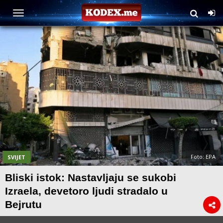
Foto: EPA
SVIJET
Bliski istok: Nastavljaju se sukobi
Izraela, devetoro ljudi stradalo u
Bejrutu