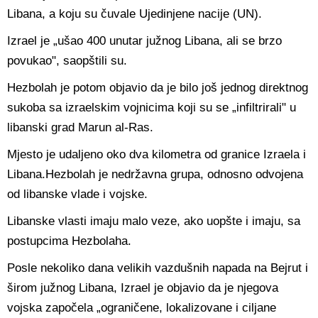
Libana, a koju su čuvale Ujedinjene nacije (UN).
Izrael je „ušao 400 unutar južnog Libana, ali se brzo
povukao", saopštili su.
Hezbolah je potom objavio da je bilo još jednog direktnog
sukoba sa izraelskim vojnicima koji su se „infiltrirali" u
libanski grad Marun al-Ras.
Mjesto je udaljeno oko dva kilometra od granice Izraela i
Libana.Hezbolah je nedržavna grupa, odnosno odvojena
od libanske vlade i vojske.
Libanske vlasti imaju malo veze, ako uopšte i imaju, sa
postupcima Hezbolaha.
Posle nekoliko dana velikih vazdušnih napada na Bejrut i
širom južnog Libana, Izrael je objavio da je njegova
vojska započela „ograničene, lokalizovane i ciljane