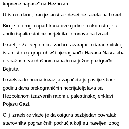
kopnene napade" na Hezbolah.
U istom danu, Iran je lansirao desetine raketa na Izrael.
Bio je to drugi napad Irana ove godine, nakon što je u
aprilu ispalio stotine projektila i dronova na Izrael.
Izrael je 27. septembra zadao razarajući udarac šiitskoj
islamističkoj grupi ubivši njenog vođu Hasana Nasralaha
u snažnom vazdušnom napadu na južno predgrađe
Bejruta.
Izraelska kopnena invazija započeta je poslije skoro
godinu dana prekograničnih neprijateljstava sa
Hezbolahom izazvanih ratom u palestinskoj enklavi
Pojasu Gazi.
Cilj izraelske vlade je da osigura bezbjedan povratak
stanovnika pograničnih područja koji su raseljeni zbog