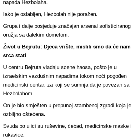
napada Hezbolaha.
Iako je oslabljen, Hezbolah nije poražen.
Grupa i dalje posjeduje značajan arsenal sofisticiranog
oružja sa dalekim dometom.
Život u Bejrutu: Djeca vrište, mislili smo da će nam
srca stati
U centru Bejruta vladaju scene haosa, pošto je u
izraelskim vazdušnim napadima tokom noći pogođen
medicinski centar, za koji se sumnja da je povezan sa
Hezbolahom.
On je bio smješten u prepunoj stambenoj zgradi koja je
ozbiljno oštećena.
Svuda po ulici su ruševine, ćebad, medicinske maske i
rukavice.