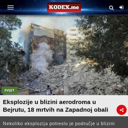
SVIJET
Eksplozije u blizini aerodroma u
Bejrutu, 18 mrtvih na Zapadnoj obali
Nekoliko eksplozija potreslo je područje u blizini