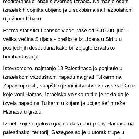
mediteranskoj obali sjevernog Izraela. Najmanje osam
izraelskih vojnika ubijeno je u sukobima sa Hezbolahom
u južnom Libanu.
Prema statistici libanske vlade, više od 300.000 ljudi -
velika većina Sirijaca - prešlo je iz Libana u Siriju u
posljednjih deset dana kako bi izbjeglo izraelsko
bombardovanje.
Istovremeno, najmanje 18 Palestinaca je poginulo u
izraelskom vazdušnom napadu na grad Tulkarm na
Zapadnoj obali, saopštilo je ministarstvo zdravstva Gaze
koje vodi Hamas. Izraelska vojska ranije je rekla da je
izvela napad na Tulkarm u kojem je ubijen šef mreže
Hamasa u gradu.
Izrael, koji se gotovo godinu dana bori protiv Hamasa na
palestinskoj teritoriji Gaze,poslao je u utorak trupe u