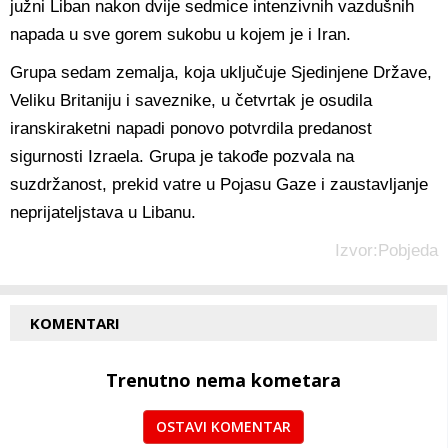
južni Liban nakon dvije sedmice intenzivnih vazdušnih
napada u sve gorem sukobu u kojem je i Iran.
Grupa sedam zemalja, koja uključuje Sjedinjene Države,
Veliku Britaniju i saveznike, u četvrtak je osudila
iranskiraketni napadi ponovo potvrdila predanost
sigurnosti Izraela. Grupa je takođe pozvala na
suzdržanost, prekid vatre u Pojasu Gaze i zaustavljanje
neprijateljstava u Libanu.
Izvor:Pobjeda
KOMENTARI
Trenutno nema kometara
OSTAVI KOMENTAR