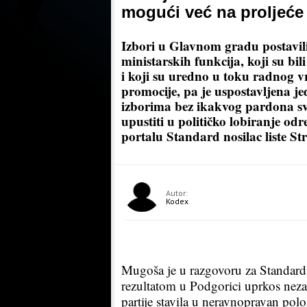
mogući već na proljeće
Izbori u Glavnom gradu postavil
ministarskih funkcija, koji su bi
i koji su uredno u toku radnog vr
promocije, pa je uspostavljena 
izborima bez ikakvog pardona s
upustiti u političko lobiranje odr
portalu Standard nosilac liste S
Autor:
Kodex
Mugoša je u razgovoru za Standard
rezultatom u Podgorici uprkos neza
partije stavila u neravnopravan polo