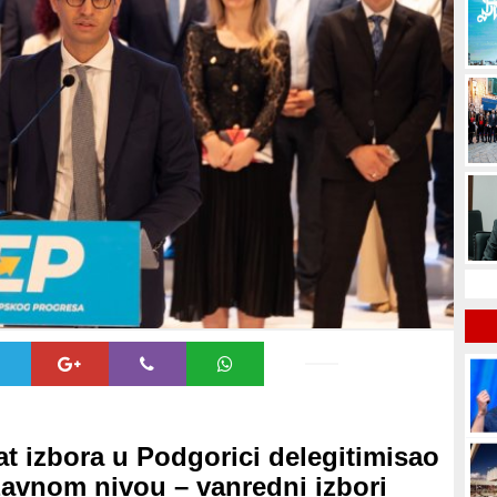
t izbora u Podgorici delegitimisao
žavnom nivou – vanredni izbori