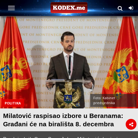
Foto: Kabinet
predsjednika
POLITIKA
Milatović raspisao izbore u Beranama:
Građani će na birališta 8. decembra