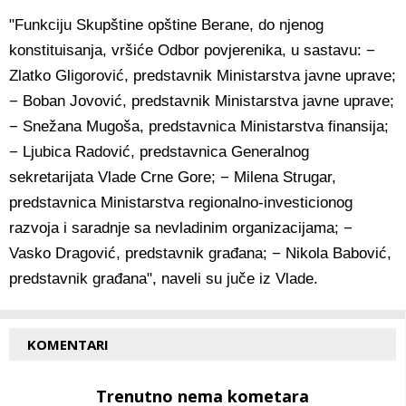
"Funkciju Skupštine opštine Berane, do njenog
konstituisanja, vršiće Odbor povjerenika, u sastavu: −
Zlatko Gligorović, predstavnik Ministarstva javne uprave;
− Boban Jovović, predstavnik Ministarstva javne uprave;
− Snežana Mugoša, predstavnica Ministarstva finansija;
− Ljubica Radović, predstavnica Generalnog
sekretarijata Vlade Crne Gore; − Milena Strugar,
predstavnica Ministarstva regionalno-investicionog
razvoja i saradnje sa nevladinim organizacijama; −
Vasko Dragović, predstavnik građana; − Nikola Babović,
predstavnik građana", naveli su juče iz Vlade.
KOMENTARI
Trenutno nema kometara