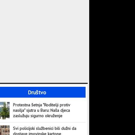
Društvo
Protestna šetnja "Roditelji protiv
nasilja" sjutra u Baru: Naša djeca
zaslužuju sigurno okruženje
Svi policijski službenici bili dužni da
dostave imovinske kartone