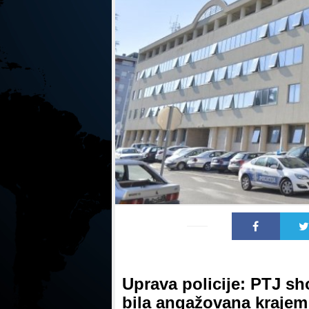
Uprava policije: PTJ sh
bila angažovana kraje