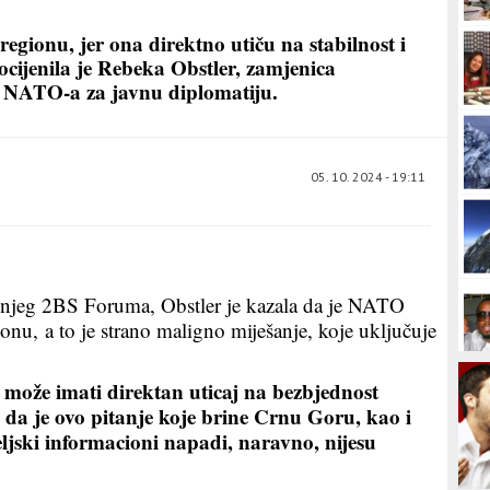
ionu, jer ona direktno utiču na stabilnost i
ocijenila je Rebeka Obstler, zamjenica
a NATO-a za javnu diplomatiju.
05. 10. 2024 - 19:11
njeg 2BS Foruma, Obstler je kazala da je NATO
onu, a to je strano maligno miješanje, koje uključuje
može imati direktan uticaj na bezbjednost
 da je ovo pitanje koje brine Crnu Goru, kao i
ljski informacioni napadi, naravno, nijesu