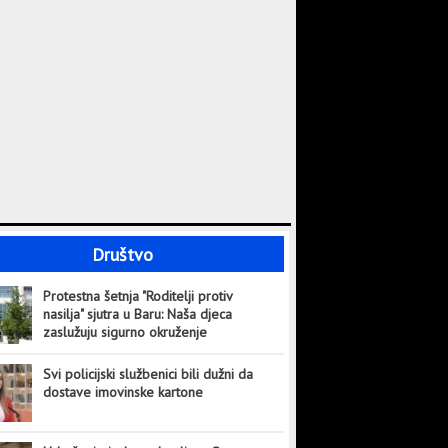
Društvo
Protestna šetnja "Roditelji protiv
nasilja" sjutra u Baru: Naša djeca
zaslužuju sigurno okruženje
Svi policijski službenici bili dužni da
dostave imovinske kartone