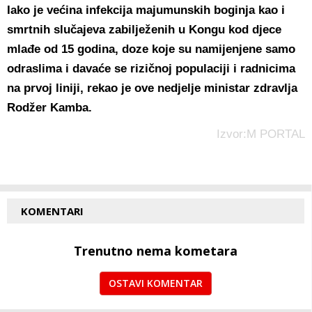
Iako je većina infekcija majumunskih boginja kao i
smrtnih slučajeva zabilježenih u Kongu kod djece
mlađe od 15 godina, doze koje su namijenjene samo
odraslima i davaće se rizičnoj populaciji i radnicima
na prvoj liniji, rekao je ove nedjelje ministar zdravlja
Rodžer Kamba.
Izvor:M PORTAL
KOMENTARI
Trenutno nema kometara
OSTAVI KOMENTAR