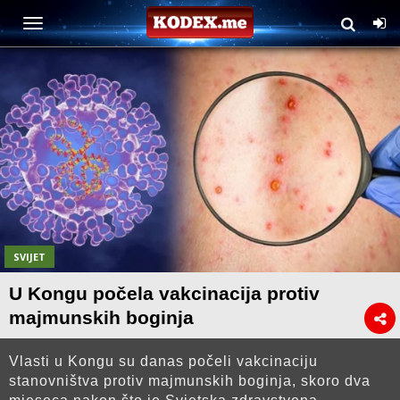
SVIJET
U Kongu počela vakcinacija protiv
majmunskih boginja
Vlasti u Kongu su danas počeli vakcinaciju
stanovništva protiv majmunskih boginja, skoro dva