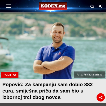
Foto: Privatna arhiva
POLITIKA
Popović: Za kampanju sam dobio 882
eura, smiješna priča da sam bio u
izbornoj trci zbog novca