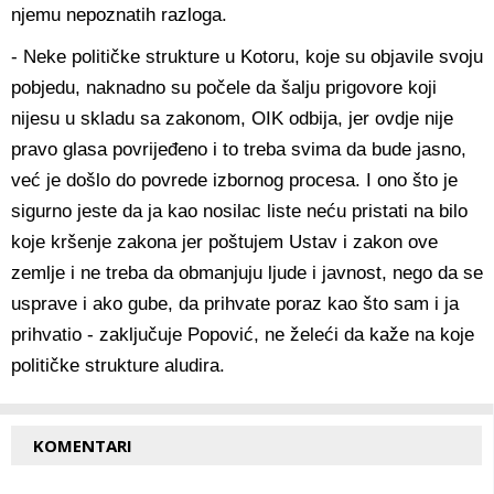
njemu nepoznatih razloga.
- Neke političke strukture u Kotoru, koje su objavile svoju
pobjedu, naknadno su počele da šalju prigovore koji
nijesu u skladu sa zakonom, OIK odbija, jer ovdje nije
pravo glasa povrijeđeno i to treba svima da bude jasno,
već je došlo do povrede izbornog procesa. I ono što je
sigurno jeste da ja kao nosilac liste neću pristati na bilo
koje kršenje zakona jer poštujem Ustav i zakon ove
zemlje i ne treba da obmanjuju ljude i javnost, nego da se
usprave i ako gube, da prihvate poraz kao što sam i ja
prihvatio - zaključuje Popović, ne želeći da kaže na koje
političke strukture aludira.
KOMENTARI