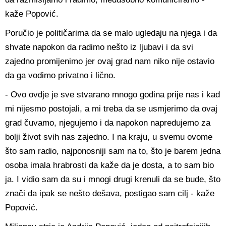
kaže Popović.
Poručio je političarima da se malo ugledaju na njega i da
shvate napokon da radimo nešto iz ljubavi i da svi
zajedno promijenimo jer ovaj grad nam niko nije ostavio
da ga vodimo privatno i lično.
- Ovo ovdje je sve stvarano mnogo godina prije nas i kad
mi nijesmo postojali, a mi treba da se usmjerimo da ovaj
grad čuvamo, njegujemo i da napokon napredujemo za
bolji život svih nas zajedno. I na kraju, u svemu ovome
što sam radio, najponosniji sam na to, što je barem jedna
osoba imala hrabrosti da kaže da je dosta, a to sam bio
ja. I vidio sam da su i mnogi drugi krenuli da se bude, što
znači da ipak se nešto dešava, postigao sam cilj - kaže
Popović.