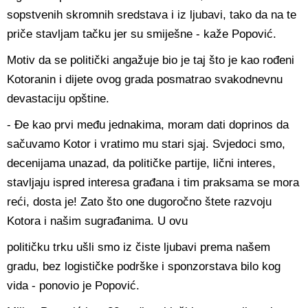
sopstvenih skromnih sredstava i iz ljubavi, tako da na te
priče stavljam tačku jer su smiješne - kaže Popović.
Motiv da se politički angažuje bio je taj što je kao rođeni
Kotoranin i dijete ovog grada posmatrao svakodnevnu
devastaciju opštine.
- Đe kao prvi među jednakima, moram dati doprinos da
sačuvamo Kotor i vratimo mu stari sjaj. Svjedoci smo,
decenijama unazad, da političke partije, lični interes,
stavljaju ispred interesa građana i tim praksama se mora
reći, dosta je! Zato što one dugoročno štete razvoju
Kotora i našim sugrađanima. U ovu
političku trku ušli smo iz čiste ljubavi prema našem
gradu, bez logističke podrške i sponzorstava bilo kog
vida - ponovio je Popović.