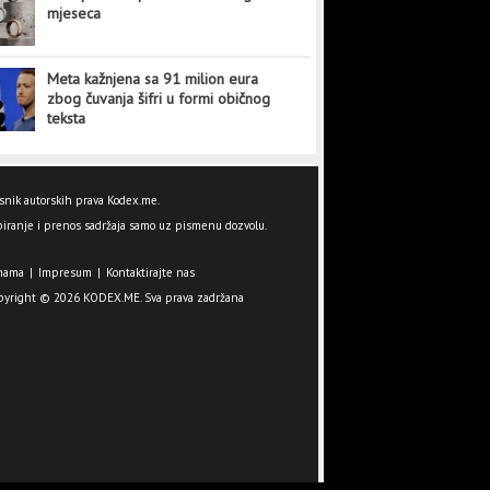
mjeseca
Meta kažnjena sa 91 milion eura
zbog čuvanja šifri u formi običnog
teksta
snik autorskih prava Kodex.me.
iranje i prenos sadržaja samo uz pismenu dozvolu.
nama
|
Impresum
|
Kontaktirajte nas
pyright © 2026 KODEX.ME. Sva prava zadržana