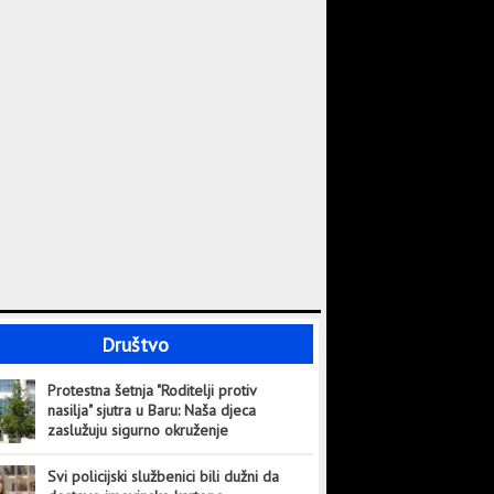
Društvo
Protestna šetnja "Roditelji protiv
nasilja" sjutra u Baru: Naša djeca
zaslužuju sigurno okruženje
Svi policijski službenici bili dužni da