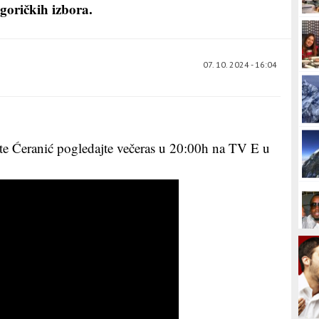
dgoričkih izbora.
07. 10. 2024 - 16:04
e Ćeranić pogledajte večeras u 20:00h na TV E u