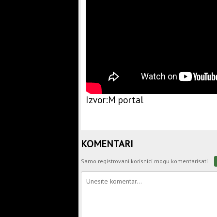
Izvor:M portal
KOMENTARI
Samo registrovani korisnici mogu komentarisati