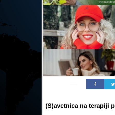
(S)avetnica na terapiji 