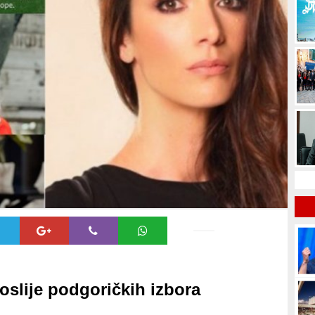
poslije podgoričkih izbora