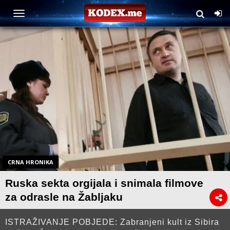
CRNA HRONIKA
Ruska sekta orgijala i snimala filmove
za odrasle na Žabljaku
ISTRAŽIVANJE POBJEDE: Zabranjeni kult iz Sibira