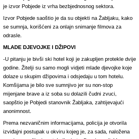
je izvor Pobjede iz vrha bezbjednosnog sektora.
Izvor Pobjede saoštio je da su objekti na Žabljaku, kako
se sumnja, korišćeni za onlajn snimanje filmova za
odrasle.
MLADE DJEVOJKE I DŽIPOVI
-U pitanju je bivši ski hotel koji je zakupljen protekle dvije
godine. Žitelji su samo mogli vidjeti mlade djevojke koje
dolaze u skupim džipovima i odsjedaju u tom hotelu.
Komšijama je bilo sve sumnjivo jer su non-stop
mijenjane brave a iz soba su dolazili čudni zvuci,
saopštio je Pobjedi stanovnik Žabljaka, zahtijevajući
anonimnost.
Prema nezvaničnim informacijama, policija je otvorila
izviđajni postupak u okviru kojeg je, za sada, naložena