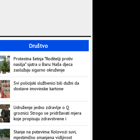
Društvo
Protestna šetnja "Roditelji protiv
nasilja" sjutra u Baru: Naša djeca
zaslužuju sigurno okruženje
Svi policijski službenici bili dužni da
dostave imovinske kartone
Udruženje jedno zdravlje o Q
groznici: Strogo se pridržavati mjera
koje propisuju zdravstvene i
veterinarske institucije
Stanje na putevima: Kolovozi suvi,
mjestimično smanjena vidljivost