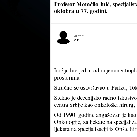
Profesor Momčilo Inić, specijalis
oktobra u 77. godini.
Autor:
A.P.
Inić je bio jedan od najeminentnijih
prostorima.
Stručno se usavršavao u Parizu, Tok
Stekao je decenijsko radno iskustvo
centra Srbije kao onkološki hirurg, n
Od 1990. godine angažovan je kao 
Onkologije, za ljekare na specijaliza
ljekara na specijalizaciji iz Opšte hir