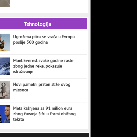
Tehnologija
Ugrožena ptica se vraća u Evropu
poslije 300 godina
Mont Everest svake godine raste
zbog jedne reke, pokazuje
istraživanje
Novi pametni prsten stiže ovog
mjeseca
Meta kažnjena sa 91 milion eura
zbog čuvanja šifri u formi običnog
teksta