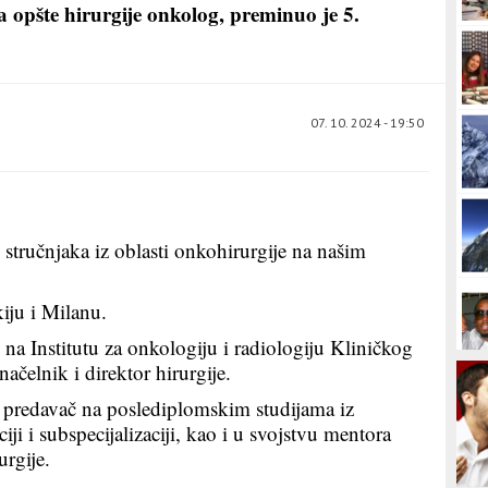
ta opšte hirurgije onkolog, preminuo je 5.
07. 10. 2024 - 19:50
 stručnjaka iz oblasti onkohirurgije na našim
iju i Milanu.
 na Institutu za onkologiju i radiologiju Kliničkog
ačelnik i direktor hirurgije.
predavač na poslediplomskim studijama iz
ciji i subspecijalizaciji, kao i u svojstvu mentora
urgije.