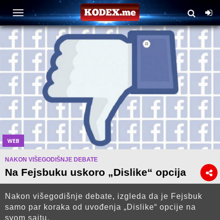
WEB
NAKON VIŠEGODIŠNJE DEBATE
Na Fejsbuku uskoro „Dislike“ opcija
Nakon višegodišnje debate, izgleda da je Fejsbuk
samo par koraka od uvođenja „Dislike“ opcije na
svom sajtu.