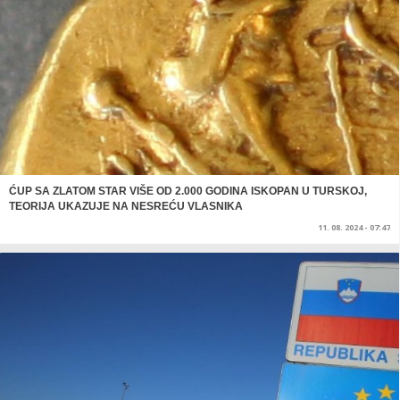
ĆUP SA ZLATOM STAR VIŠE OD 2.000 GODINA ISKOPAN U TURSKOJ,
TEORIJA UKAZUJE NA NESREĆU VLASNIKA
11. 08. 2024 - 07:47