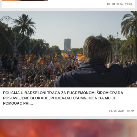
08. 08. 2024 - 19:28
POLICIJA U BARSELONI TRAGA ZA PUĆDEMONOM: ŠIROM GRADA
POSTAVLJENE BLOKADE, POLICAJAC OSUMNJIČEN DA MU JE
POMOGAO PRI ...
08. 08. 2024 - 18:49