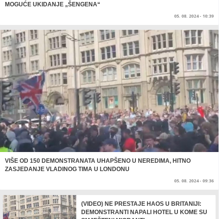
MOGUĆE UKIDANJE „ŠENGENA“
05. 08. 2024 - 10:39
VIŠE OD 150 DEMONSTRANATA UHAPŠENO U NEREDIMA, HITNO
ZASJEDANJE VLADINOG TIMA U LONDONU
05. 08. 2024 - 09:36
(VIDEO) NE PRESTAJE HAOS U BRITANIJI:
DEMONSTRANTI NAPALI HOTEL U KOME SU