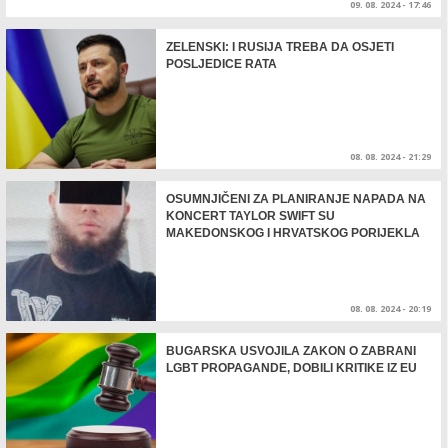
09. 08. 2024 - 17:46
ZELENSKI: I RUSIJA TREBA DA OSJETI
POSLJEDICE RATA
08. 08. 2024 - 21:29
OSUMNJIČENI ZA PLANIRANJE NAPADA NA
KONCERT TAYLOR SWIFT SU
MAKEDONSKOG I HRVATSKOG PORIJEKLA
08. 08. 2024 - 20:19
BUGARSKA USVOJILA ZAKON O ZABRANI
LGBT PROPAGANDE, DOBILI KRITIKE IZ EU