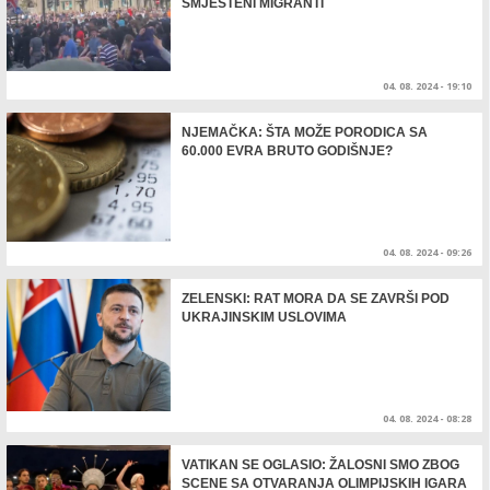
SMJEŠTENI MIGRANTI
04. 08. 2024 - 19:10
NJEMAČKA: ŠTA MOŽE PORODICA SA
60.000 EVRA BRUTO GODIŠNJE?
04. 08. 2024 - 09:26
ZELENSKI: RAT MORA DA SE ZAVRŠI POD
UKRAJINSKIM USLOVIMA
04. 08. 2024 - 08:28
VATIKAN SE OGLASIO: ŽALOSNI SMO ZBOG
SCENE SA OTVARANJA OLIMPIJSKIH IGARA