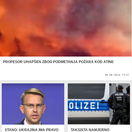
PROFESOR UHAPŠEN ZBOG PODMETANJA POŽARA KOD ATINE
08. 08. 2024 - 17:27
STANO: UKRAJINA IMA PRAVO
TAKSISTA NAMJERNO