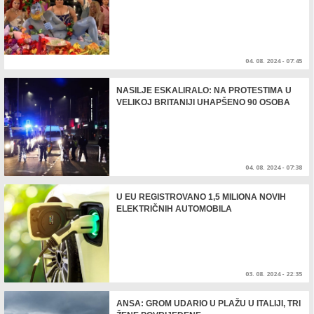
04. 08. 2024 - 07:45
NASILJE ESKALIRALO: NA PROTESTIMA U
VELIKOJ BRITANIJI UHAPŠENO 90 OSOBA
04. 08. 2024 - 07:38
U EU REGISTROVANO 1,5 MILIONA NOVIH
ELEKTRIČNIH AUTOMOBILA
03. 08. 2024 - 22:35
ANSA: GROM UDARIO U PLAŽU U ITALIJI, TRI