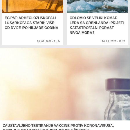
EGIPAT: ARHEOLOZI ISKOPALI
ODLOMIO SE VELIKI KOMAD
14 SARKOFAGA STARIH VIŠE
LEDA SA GRENLANDA: PRIJETI
OD DVIJE IPO HILJADE GODINA
KATASTROFALNI PORAST
NIVOA MORA?
20. 09. 2020 - 21:54
14. 09. 2020 - 12:26
ZAUSTAVLJENO TESTIRANJE VAKCINE PROTIV KORONAVIRUSA,