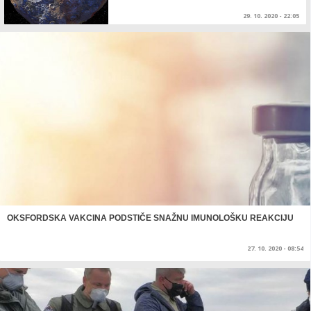
29. 10. 2020 - 22:05
OKSFORDSKA VAKCINA PODSTIČE SNAŽNU IMUNOLOŠKU REAKCIJU
27. 10. 2020 - 08:54