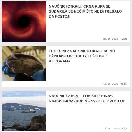
NAUČNICI OTKRILI: CRNA RUPA SE
SUDARILA SE NEČIM ŠTO NE BI TREBALO
DA POSTOJI
24. 06. 2020 - 12:23
THE THING: NAUČNICI OTKRILI TAJNU
DŽINOVSKOG JAJETA TEŠKOG 6,5
KILOGRAMA
19. 06. 2020 - 08:59
NAUČNICI VJERUJU DA SU PRONAŠLI
NAJČISTIJI VAZDUH NA SVIJETU, EVO GDJE
14. 06. 2020 - 19:25