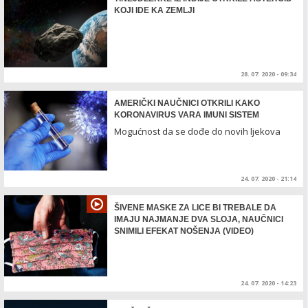
KOJI IDE KA ZEMLJI
28. 07. 2020 - 09:34
AMERIČKI NAUČNICI OTKRILI KAKO
KORONAVIRUS VARA IMUNI SISTEM
Mogućnost da se dođe do novih ljekova
24. 07. 2020 - 21:14
ŠIVENE MASKE ZA LICE BI TREBALE DA
IMAJU NAJMANJE DVA SLOJA, NAUČNICI
SNIMILI EFEKAT NOŠENJA (VIDEO)
24. 07. 2020 - 14:23