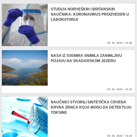
STUDIJA NORVEŠKIH I BRITANSKIH
NAUČNIKA: KORONAVIRUS PROIZVEDEN U
LABORATORIJI
08. 06. 2020 - 16:48
NASA IZ SVEMIRA SNIMILA ZANIMLJIVU
POJAVU NA SKADARSKOM JEZERU
05. 06. 2020 - 19:30
NAUČNICI STVORILI SINTETIČKA CRVENA
KRVNA ZRNCA KOJA MOGU DA DETEKTUJU
TOKSINE
05. 06. 2020 - 14:26