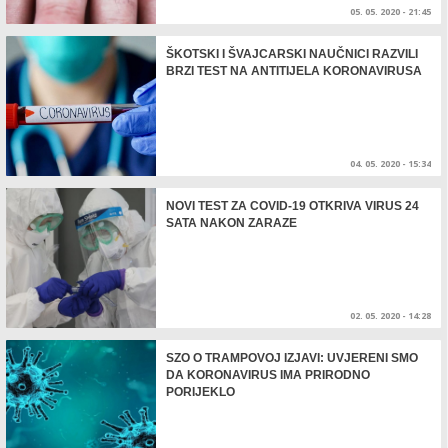
05. 05. 2020 - 21:45
ŠKOTSKI I ŠVAJCARSKI NAUČNICI RAZVILI
BRZI TEST NA ANTITIJELA KORONAVIRUSA
04. 05. 2020 - 15:34
NOVI TEST ZA COVID-19 OTKRIVA VIRUS 24
SATA NAKON ZARAZE
02. 05. 2020 - 14:28
SZO O TRAMPOVOJ IZJAVI: UVJERENI SMO
DA KORONAVIRUS IMA PRIRODNO
PORIJEKLO