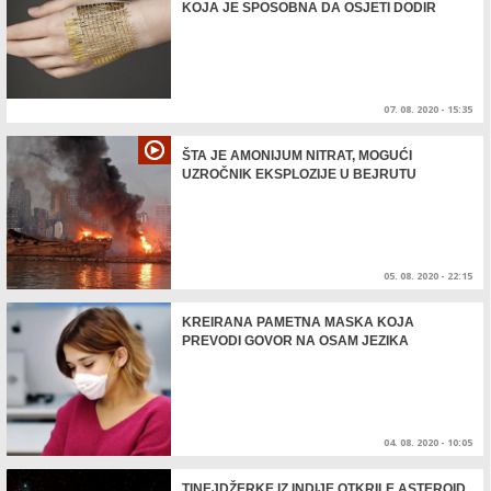
KOJA JE SPOSOBNA DA OSJETI DODIR
07. 08. 2020 - 15:35
ŠTA JE AMONIJUM NITRAT, MOGUĆI
UZROČNIK EKSPLOZIJE U BEJRUTU
05. 08. 2020 - 22:15
KREIRANA PAMETNA MASKA KOJA
PREVODI GOVOR NA OSAM JEZIKA
04. 08. 2020 - 10:05
TINEJDŽERKE IZ INDIJE OTKRILE ASTEROID