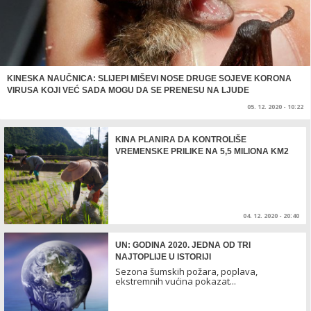
KINESKA NAUČNICA: SLIJEPI MIŠEVI NOSE DRUGE SOJEVE KORONA
VIRUSA KOJI VEĆ SADA MOGU DA SE PRENESU NA LJUDE
05. 12. 2020 - 10:22
KINA PLANIRA DA KONTROLIŠE
VREMENSKE PRILIKE NA 5,5 MILIONA KM2
04. 12. 2020 - 20:40
UN: GODINA 2020. JEDNA OD TRI
NAJTOPLIJE U ISTORIJI
Sezona šumskih požara, poplava,
ekstremnih vućina pokazat...