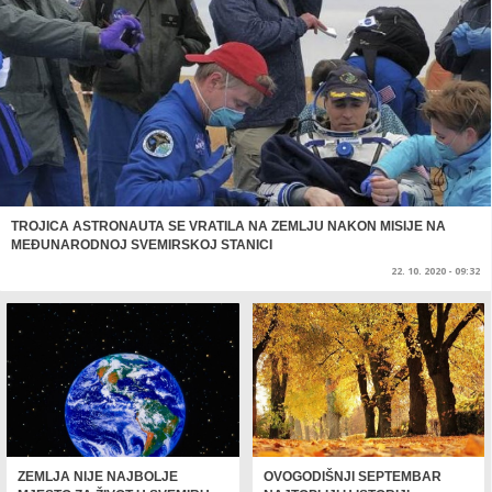
TROJICA ASTRONAUTA SE VRATILA NA ZEMLJU NAKON MISIJE NA
MEĐUNARODNOJ SVEMIRSKOJ STANICI
22. 10. 2020 - 09:32
ZEMLJA NIJE NAJBOLJE
OVOGODIŠNJI SEPTEMBAR