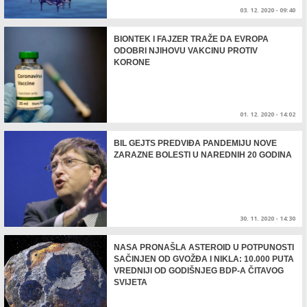
03. 12. 2020 - 09:40
BIONTEK I FAJZER TRAŽE DA EVROPA
ODOBRI NJIHOVU VAKCINU PROTIV
KORONE
01. 12. 2020 - 14:02
BIL GEJTS PREDVIĐA PANDEMIJU NOVE
ZARAZNE BOLESTI U NAREDNIH 20 GODINA
30. 11. 2020 - 14:30
NASA PRONAŠLA ASTEROID U POTPUNOSTI
SAČINJEN OD GVOŽĐA I NIKLA: 10.000 PUTA
VREDNIJI OD GODIŠNJEG BDP-A ČITAVOG
SVIJETA