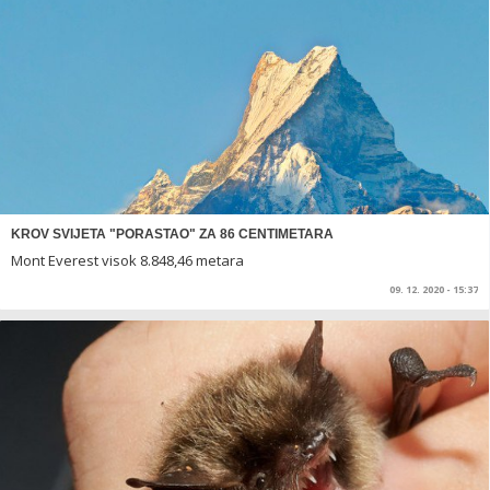
KROV SVIJETA "PORASTAO" ZA 86 CENTIMETARA
Mont Everest visok 8.848,46 metara
09. 12. 2020 - 15:37