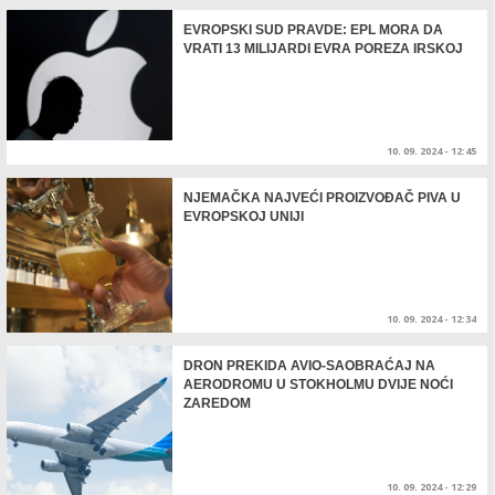
EVROPSKI SUD PRAVDE: EPL MORA DA
VRATI 13 MILIJARDI EVRA POREZA IRSKOJ
10. 09. 2024 - 12:45
NJEMAČKA NAJVEĆI PROIZVOĐAČ PIVA U
EVROPSKOJ UNIJI
10. 09. 2024 - 12:34
DRON PREKIDA AVIO-SAOBRAĆAJ NA
AERODROMU U STOKHOLMU DVIJE NOĆI
ZAREDOM
10. 09. 2024 - 12:29