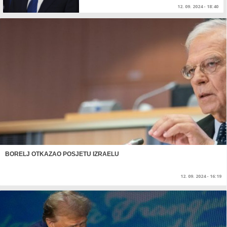
12. 09. 2024 - 18:40
BORELJ OTKAZAO POSJETU IZRAELU
12. 09. 2024 - 16:19