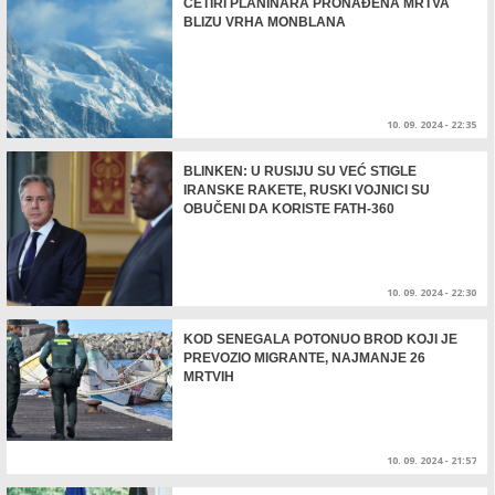
ČETIRI PLANINARA PRONAĐENA MRTVA
BLIZU VRHA MONBLANA
10. 09. 2024 - 22:35
BLINKEN: U RUSIJU SU VEĆ STIGLE
IRANSKE RAKETE, RUSKI VOJNICI SU
OBUČENI DA KORISTE FATH-360
10. 09. 2024 - 22:30
KOD SENEGALA POTONUO BROD KOJI JE
PREVOZIO MIGRANTE, NAJMANJE 26
MRTVIH
10. 09. 2024 - 21:57