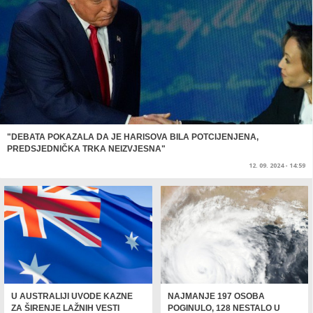
"DEBATA POKAZALA DA JE HARISOVA BILA POTCIJENJENA,
PREDSJEDNIČKA TRKA NEIZVJESNA"
12. 09. 2024 - 14:59
U AUSTRALIJI UVODE KAZNE
NAJMANJE 197 OSOBA
ZA ŠIRENJE LAŽNIH VESTI
POGINULO, 128 NESTALO U