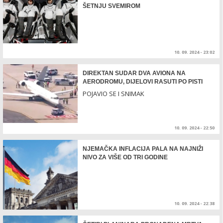
ŠETNJU SVEMIROM
10. 09. 2024 - 23:02
DIREKTAN SUDAR DVA AVIONA NA
AERODROMU, DIJELOVI RASUTI PO PISTI
POJAVIO SE I SNIMAK
10. 09. 2024 - 22:50
NJEMAČKA INFLACIJA PALA NA NAJNIŽI
NIVO ZA VIŠE OD TRI GODINE
10. 09. 2024 - 22:38