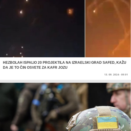
HEZBOLAH ISPALIO 20 PROJEKTILA NA IZRAELSKI GRAD SAFED, KAŽU
DA JE TO ČIN OSVETE ZA KAFR JOZU
13. 09. 2024 - 09:01