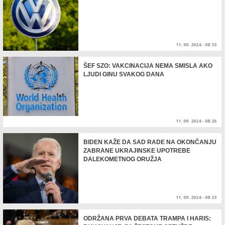
11. 09. 2024 - 08:33
ŠEF SZO: VAKCINACIJA NEMA SMISLA AKO
LJUDI GINU SVAKOG DANA
11. 09. 2024 - 08:26
BIDEN KAŽE DA SAD RADE NA OKONČANJU
ZABRANE UKRAJINSKE UPOTREBE
DALEKOMETNOG ORUŽJA
11. 09. 2024 - 08:23
ODRŽANA PRVA DEBATA TRAMPA I HARIS: