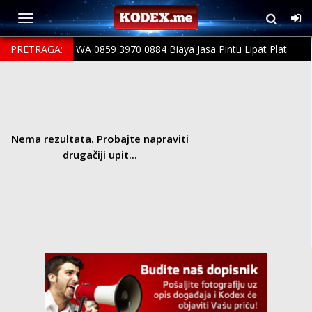
PRETRAGA:
WA 0859 3970 0884 Biaya Jasa Pintu Lipat Plat
Bending Terpercaya Tingkir Salatiga
Nema rezultata. Probajte napraviti
drugačiji upit...