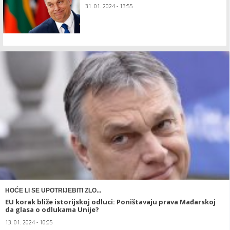
31. 01. 2024 - 13:55
HOĆE LI SE UPOTRIJEBITI ZLO...
EU korak bliže istorijskoj odluci: Poništavaju prava Mađarskoj
da glasa o odlukama Unije?
13. 01. 2024 - 10:05