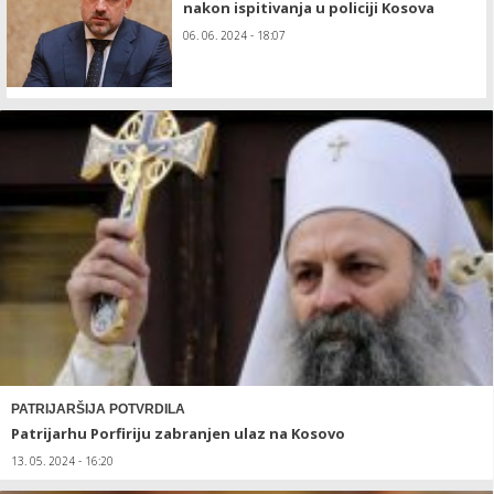
nakon ispitivanja u policiji Kosova
06. 06. 2024 - 18:07
PATRIJARŠIJA POTVRDILA
Patrijarhu Porfiriju zabranjen ulaz na Kosovo
13. 05. 2024 - 16:20