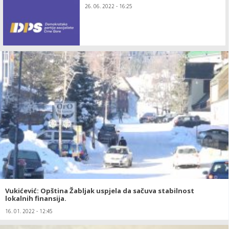
26. 06. 2022 - 16:25
Vukićević: Opština Žabljak uspjela da sačuva stabilnost
lokalnih finansija.
16. 01. 2022 - 12:45