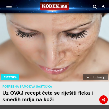
Foto: Ilustracija
ESTETIKA
POTREBNA SAMO DVA SASTOJKA
Uz OVAJ recept ćete se riješiti fleka i
smeđih mrlja na koži