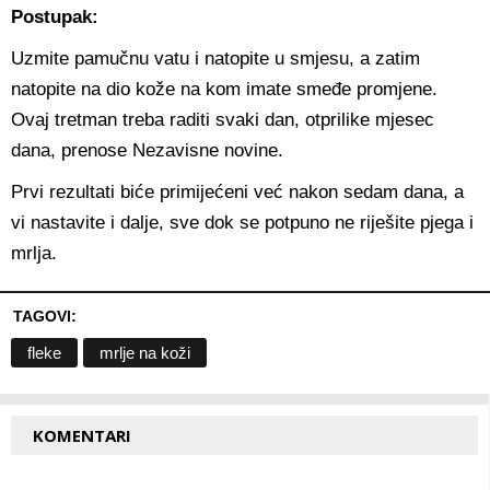
Postupak:
Uzmite pamučnu vatu i natopite u smjesu, a zatim
natopite na dio kože na kom imate smeđe promjene.
Ovaj tretman treba raditi svaki dan, otprilike mjesec
dana, prenose Nezavisne novine.
Prvi rezultati biće primijećeni već nakon sedam dana, a
vi nastavite i dalje, sve dok se potpuno ne riješite pjega i
mrlja.
TAGOVI:
fleke
mrlje na koži
KOMENTARI