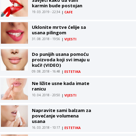
karmin bude postojan
19. 03. 2019 - 22:34
|
CAFE
Uklonite mrtve ćelije sa
usana pilingom
31. 08. 2018 - 19:56
|
VIJESTI
Do punijih usana pomoću
proizvoda koji svi imaju u
kući! (VIDEO)
09. 08. 2018 - 16:48
|
ESTETIKA
Ne ližite usne kada imate
ranicu
10. 04. 2018 - 20:50
|
VIJESTI
Napravite sami balzam za
povećanje volumena
usana
16. 03. 2018 - 10:17
|
ESTETIKA