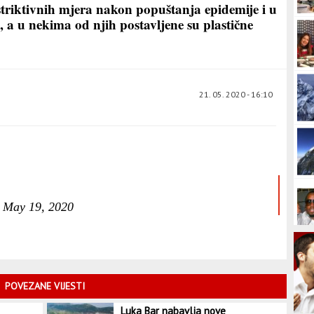
estriktivnih mjera nakon popuštanja epidemije i u
 a u nekima od njih postavljene su plastične
21. 05. 2020 - 16:10
)
May 19, 2020
POVEZANE VIJESTI
Luka Bar nabavlja nove