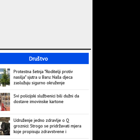
Društvo
Protestna šetnja "Roditelji protiv
nasilja" sjutra u Baru: Naša djeca
zaslužuju sigurno okruženje
Svi policijski službenici bili dužni da
dostave imovinske kartone
Udruženje jedno zdravlje o Q
groznici: Strogo se pridržavati mjera
koje propisuju zdravstvene i
veterinarske institucije