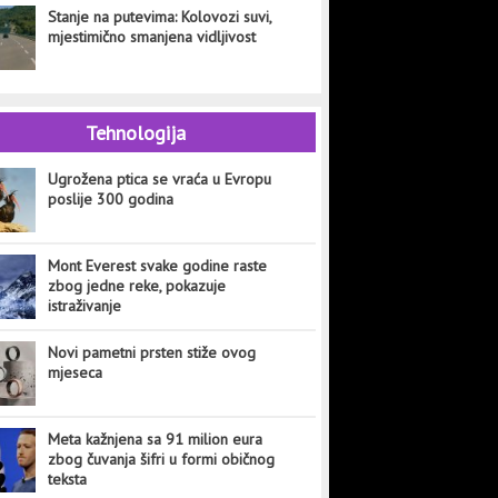
Stanje na putevima: Kolovozi suvi,
mjestimično smanjena vidljivost
Tehnologija
Ugrožena ptica se vraća u Evropu
poslije 300 godina
Mont Everest svake godine raste
zbog jedne reke, pokazuje
istraživanje
Novi pametni prsten stiže ovog
mjeseca
Meta kažnjena sa 91 milion eura
zbog čuvanja šifri u formi običnog
teksta