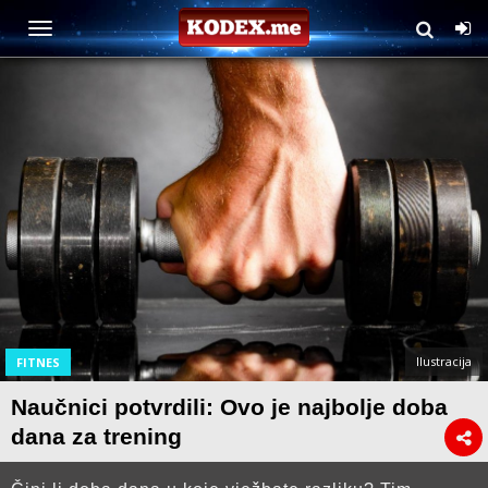
Ilustracija
FITNES
Naučnici potvrdili: Ovo je najbolje doba
dana za trening