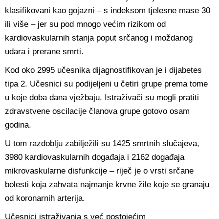
klasifikovani kao gojazni – s indeksom tjelesne mase 30
ili više – jer su pod mnogo većim rizikom od
kardiovaskularnih stanja poput srčanog i moždanog
udara i prerane smrti.
Kod oko 2995 učesnika dijagnostifikovan je i dijabetes
tipa 2. Učesnici su podijeljeni u četiri grupe prema tome
u koje doba dana vježbaju. Istraživači su mogli pratiti
zdravstvene oscilacije članova grupe gotovo osam
godina.
U tom razdoblju zabilježili su 1425 smrtnih slučajeva,
3980 kardiovaskularnih događaja i 2162 događaja
mikrovaskularne disfunkcije – riječ je o vrsti srčane
bolesti koja zahvata najmanje krvne žile koje se granaju
od koronarnih arterija.
Učesnici istraživanja s već postojećim