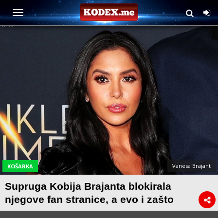
Vanesa Brajant
KOŠARKA
Supruga Kobija Brajanta blokirala
njegove fan stranice, a evo i zašto