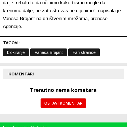
da je trebalo to da učinimo kako bismo mogle da
krenumo dalje, ne zato što vas ne cijenimo", napisala je
Vanesa Brajant na društvenim mrežama, prenose
Agencije.
TAGOVI:
blokiranje
Vanesa Brajant
Fan stranice
KOMENTARI
Trenutno nema kometara
OSTAVI KOMENTAR