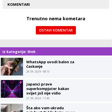
KOMENTARI
Trenutno nema kometara
OSTAVI KOMENTAR
Iz kategorije: Web
WhatsApp uvodi balon za
ćaskanje
28. 09. 2024 - 08:13
Japanci prave
superkompjuter kakav
svijet još nije vidio
27. 09. 2024 - 11:45
Šta ako vam ukradu