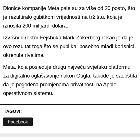
Dionice kompanije Meta pale su za više od 20 posto, što
je rezultiralo gubitkom vrijednosti na tržištu, koja je
iznosila 200 milijardi dolara.
Izvršni direktor Fejsbuka Mark Zakerberg rekao je da je
ovo rezultat toga što se publika, posebno mlađi korisnici,
okrenula rivalima.
Meta, koja posjeduje drugu najveću svjetsku platformu
za digitalno oglašavanje nakon Gugla, takođe je saopštila
da je pogođena promjenama privatnosti na Apple
operativnom sistemu.
TAGOVI:
Facebook