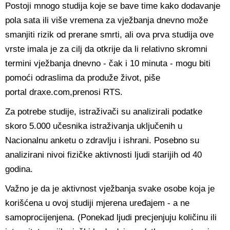
Postoji mnogo studija koje se bave time kako dodavanje
pola sata ili više vremena za vježbanja dnevno može
smanjiti rizik od prerane smrti, ali ova prva studija ove
vrste imala je za cilj da otkrije da li relativno skromni
termini vježbanja dnevno - čak i 10 minuta - mogu biti
pomoći odraslima da produže život, piše
portal draxe.com,prenosi RTS.
Za potrebe studije, istraživači su analizirali podatke
skoro 5.000 učesnika istraživanja uključenih u
Nacionalnu anketu o zdravlju i ishrani. Posebno su
analizirani nivoi fizičke aktivnosti ljudi starijih od 40
godina.
Važno je da je aktivnost vježbanja svake osobe koja je
korišćena u ovoj studiji mjerena uređajem - a ne
samoprocijenjena. (Ponekad ljudi precjenjuju količinu ili