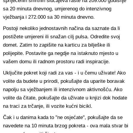
spriječenih smrtnih slučajeva raste na 209.000 godišnje
sa 20 minuta dnevnog, umjerenog do intenzivnog
vježbanja i 272.000 sa 30 minuta dnevno.
Postoji nekoliko jednostavnih načina da saznate da li
postižete umjereni ili snažan cilj pulsa. Odredite svoj
domet. Zatim to zapišite na karticu za bilješke ili
polijepite. Postavite ga negdje na istaknuto mjesto u
vašem domu ili radnom prostoru radi inspiracije.
Uključite pokret koji radi za vas - i u čemu uživate! Ako
volite da budete u prirodi, pokušajte da uparite boravak
napolju sa vježbanjem ili intenzivnom aktivnošću. Ako
volite da čitate, pokušajte da uživate u knjizi dok hodate
na traci za trčanje, ili vozite kućni bicikl.
Čak i u danima kada to "ne osjećate", pokušajte da se
navedete na 10 minuta brzog pokreta - ova mala stvar bi