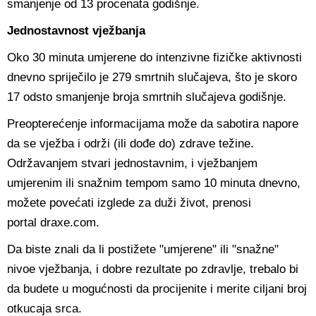
smanjenje od 13 procenata godišnje.
Jednostavnost vježbanja
Oko 30 minuta umjerene do intenzivne fizičke aktivnosti
dnevno spriječilo je 279 smrtnih slučajeva, što je skoro
17 odsto smanjenje broja smrtnih slučajeva godišnje.
Preopterećenje informacijama može da sabotira napore
da se vježba i održi (ili dođe do) zdrave težine.
Održavanjem stvari jednostavnim, i vježbanjem
umjerenim ili snažnim tempom samo 10 minuta dnevno,
možete povećati izglede za duži život, prenosi
portal draxe.com.
Da biste znali da li postižete "umjerene" ili "snažne"
nivoe vježbanja, i dobre rezultate po zdravlje, trebalo bi
da budete u mogućnosti da procijenite i merite ciljani broj
otkucaja srca.