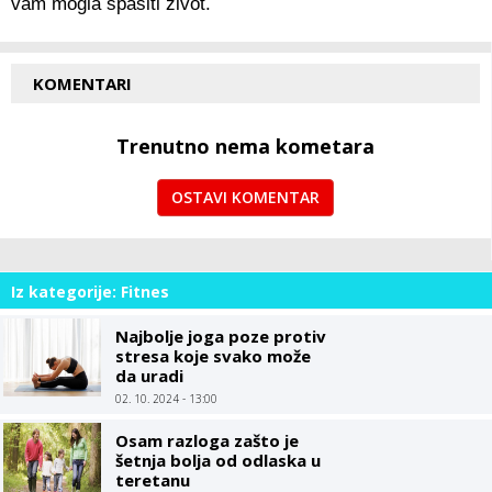
vam mogla spasiti život.
KOMENTARI
Trenutno nema kometara
OSTAVI KOMENTAR
Iz kategorije: Fitnes
Najbolje joga poze protiv
stresa koje svako može
da uradi
02. 10. 2024 - 13:00
Osam razloga zašto je
šetnja bolja od odlaska u
teretanu