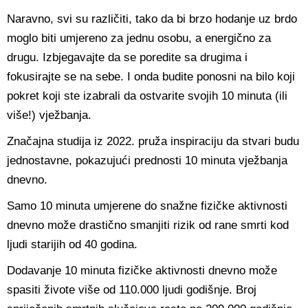
Naravno, svi su različiti, tako da bi brzo hodanje uz brdo
moglo biti umjereno za jednu osobu, a energično za
drugu. Izbjegavajte da se poredite sa drugima i
fokusirajte se na sebe. I onda budite ponosni na bilo koji
pokret koji ste izabrali da ostvarite svojih 10 minuta (ili
više!) vježbanja.
Značajna studija iz 2022. pruža inspiraciju da stvari budu
jednostavne, pokazujući prednosti 10 minuta vježbanja
dnevno.
Samo 10 minuta umjerene do snažne fizičke aktivnosti
dnevno može drastično smanjiti rizik od rane smrti kod
ljudi starijih od 40 godina.
Dodavanje 10 minuta fizičke aktivnosti dnevno može
spasiti živote više od 110.000 ljudi godišnje. Broj