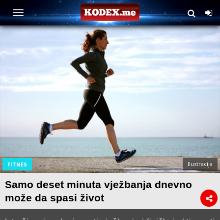
Ilustracija
FITNES
Samo deset minuta vježbanja dnevno
može da spasi život