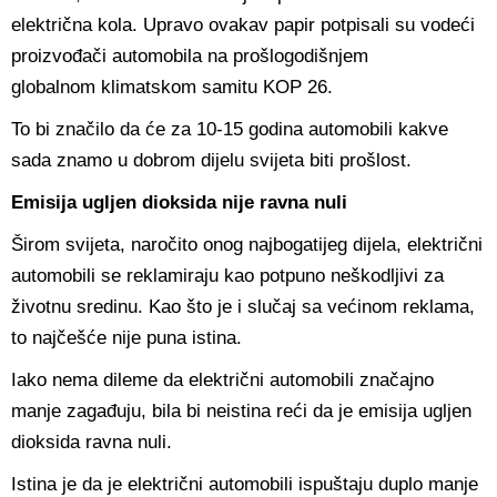
električna kola. Upravo ovakav papir potpisali su vodeći
proizvođači automobila na prošlogodišnjem
globalnom klimatskom samitu KOP 26.
To bi značilo da će za 10-15 godina automobili kakve
sada znamo u dobrom dijelu svijeta biti prošlost.
Emisija ugljen dioksida nije ravna nuli
Širom svijeta, naročito onog najbogatijeg dijela, električni
automobili se reklamiraju kao potpuno neškodljivi za
životnu sredinu. Kao što je i slučaj sa većinom reklama,
to najčešće nije puna istina.
Iako nema dileme da električni automobili značajno
manje zagađuju, bila bi neistina reći da je emisija ugljen
dioksida ravna nuli.
Istina je da je električni automobili ispuštaju duplo manje