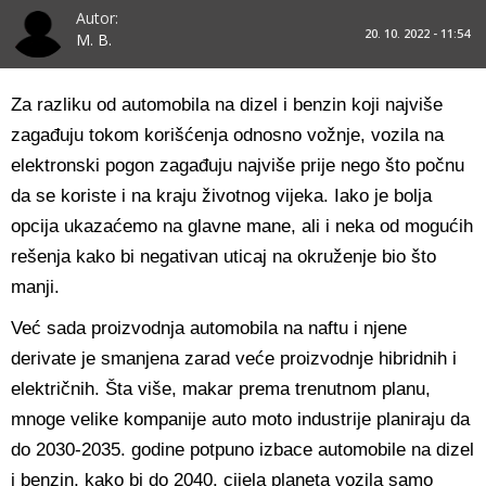
Autor:
20. 10. 2022 - 11:54
M. B.
Za razliku od automobila na dizel i benzin koji najviše
zagađuju tokom korišćenja odnosno vožnje, vozila na
elektronski pogon zagađuju najviše prije nego što počnu
da se koriste i na kraju životnog vijeka. Iako je bolja
opcija ukazaćemo na glavne mane, ali i neka od mogućih
rešenja kako bi negativan uticaj na okruženje bio što
manji.
Već sada proizvodnja automobila na naftu i njene
derivate je smanjena zarad veće proizvodnje hibridnih i
električnih. Šta više, makar prema trenutnom planu,
mnoge velike kompanije auto moto industrije planiraju da
do 2030-2035. godine potpuno izbace automobile na dizel
i benzin, kako bi do 2040. cijela planeta vozila samo