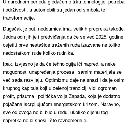
U narednom periodu gledaćemo trku tehnologije, potreba
i održivosti, a automobili su jedan od simbola te
transformacije.
Dugačak je put, nedoumica ima, velikih prepreka takođe.
Jedna od njih je i predviđenja da će se već 2025. godine
osjetiti prve nestašice traženih ruda izazvane ne toliko
nedostatkom rude koliko rudnika.
Ipak, izvjesno je da će tehnologija ići napred, a neke
mogućnosti unapređenja procesa i samim materijala se
već sada razvijaju. Optimizmu daje na snazi i da je osim
krupnog kapitala koji u zelenoj tranziciji vidi ogroman
profit, prisutna i politička volja Zapada, koja je dodatno
pojačana iscrpljujućom energetskom krizom. Naravno,
sve od ovoga ne bi bilo u redu, ukoliko cijenu tog
napretka ne bi snosili što ravnomernije.