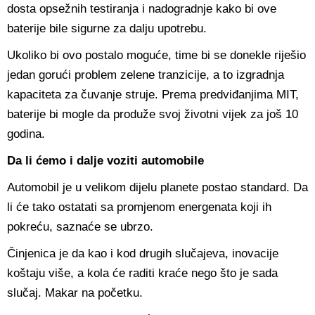
dosta opsežnih testiranja i nadogradnje kako bi ove
baterije bile sigurne za dalju upotrebu.
Ukoliko bi ovo postalo moguće, time bi se donekle riješio
jedan gorući problem zelene tranzicije, a to izgradnja
kapaciteta za čuvanje struje. Prema predviđanjima MIT,
baterije bi mogle da produže svoj životni vijek za još 10
godina.
Da li ćemo i dalje voziti automobile
Automobil je u velikom dijelu planete postao standard. Da
li će tako ostatati sa promjenom energenata koji ih
pokreću, saznaće se ubrzo.
Činjenica je da kao i kod drugih slučajeva, inovacije
koštaju više, a kola će raditi kraće nego što je sada
slučaj. Makar na početku.